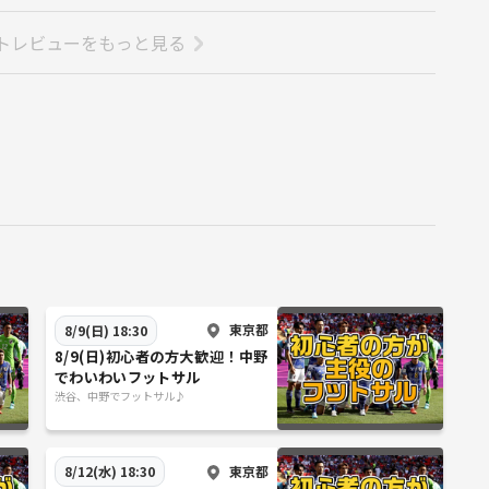
トレビューをもっと見る
東京都
8/9(日) 18:30
8/9(日)初心者の方大歓迎！中野
でわいわいフットサル
渋谷、中野でフットサル♪
東京都
8/12(水) 18:30