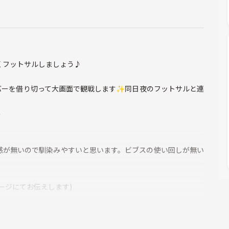
くフットサルしましょう♪
宿のバーを借り切って大画面で観戦します✨同日夜のフットサルと連
4
感が無いので馴染みやすいと思います。ビブスの使い回しが無い
ージにてお伝えします)