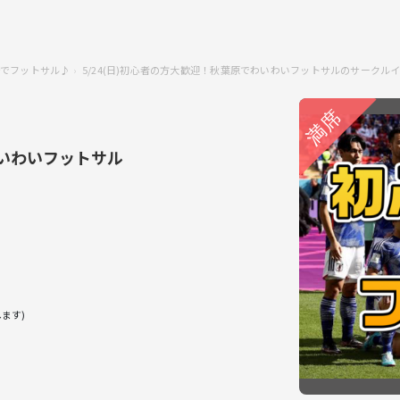
でフットサル♪
5/24(日)初心者の方大歓迎！秋葉原でわいわいフットサルのサークル
わいわいフットサル
ます)