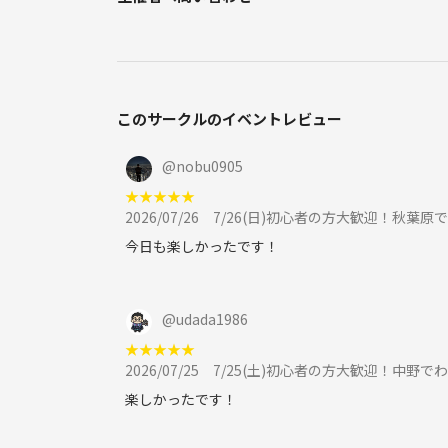
このサークルのイベントレビュー
@
nobu0905
★
★
★
★
★
2026/07/26
7/26(日)初心者の方大歓迎！秋葉
今日も楽しかったです！
@
udada1986
★
★
★
★
★
2026/07/25
7/25(土)初心者の方大歓迎！中野
楽しかったです！