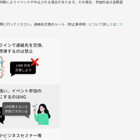
判断によりイベントが中止される場合があります。その場合、参加料金は全額返
慎重に行ってください。連絡先交換のルール（禁止事項等）について詳しくは
こち