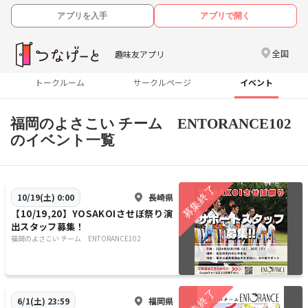
アプリを入手
アプリで開く
全国
趣味友アプリ
トークルーム
サークルページ
イベント
福岡のよさこい チーム ENTORANCE102
のイベント一覧
長崎県
10/19(土) 0:00
【10/19,20】YOSAKOIさせぼ祭り演
出スタッフ募集！
福岡のよさこい チーム ENTORANCE102
福岡県
6/1(土) 23:59