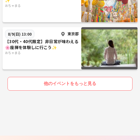
✨
おちゃまる
東京都
8/9(日) 13:00
【30代・40代限定】非日常が味わえる
🌸座禅を体験しに行こう✨
おちゃまる
他のイベントをもっと見る