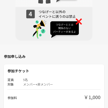
参加申し込み
参加チケット
定員
5名
対象
メンバー+非メンバー
￥1,000
参加料