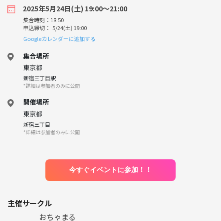
2025年5月24日(土) 19:00〜21:00
集合時刻：18:50
申込締切： 5/24(土) 19:00
Googleカレンダーに追加する
集合場所
東京都
新宿三丁目駅
*詳細は参加者のみに公開
開催場所
東京都
新宿三丁目
*詳細は参加者のみに公開
今すぐイベントに参加！！
主催サークル
おちゃまる