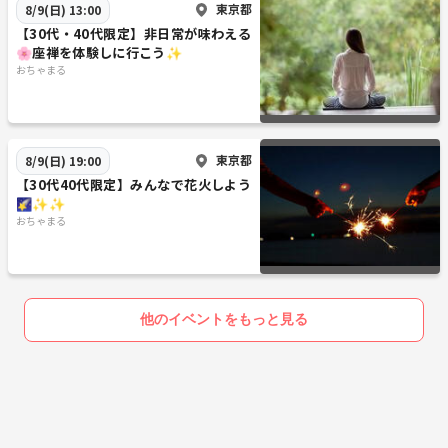
東京都
8/9(日) 13:00
【30代・40代限定】非日常が味わえる
🌸座禅を体験しに行こう✨
おちゃまる
東京都
8/9(日) 19:00
【30代40代限定】みんなで花火しよう
🌠✨✨
おちゃまる
他のイベントをもっと見る