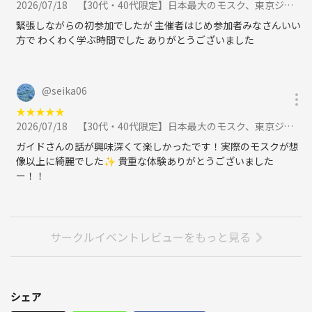
2026/07/18
【30代・40代限定】日本最大のモスク、東京ジャーミィへ行こう🌈🌈名物はユーモアあるガイドさんです✨に参加
緊張しながらの初参加でしたが 主催者はじめ参加者みなさんいい
方で わくわく学ぶ時間でした ありがとうございました
@
seika06
★
★
★
★
★
2026/07/18
【30代・40代限定】日本最大のモスク、東京ジャーミィへ行こう🌈🌈名物はユーモアあるガイドさんです✨に参加
ガイドさんの話が興味深くて楽しかったです！実際のモスクが想
像以上に綺麗でした✨ 貴重な体験ありがとうございました
ー！！
サークルイベントレビューをもっと見る
シェア