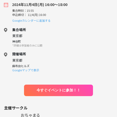
2024年11月4日(月) 16:00〜18:00
集合時刻：15:55
申込締切： 11/4(月) 16:00
Googleカレンダーに追加する
集合場所
東京都
神谷町
*詳細は参加者のみに公開
開催場所
東京都
麻布台ヒルズ
Googleマップで表示
今すぐイベントに参加！！
主催サークル
おちゃまる