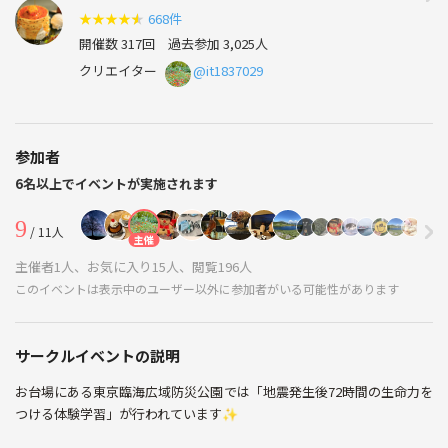
★
★
★
★
★
668件
開催数 317回
過去参加 3,025人
クリエイター
@it1837029
参加者
6名以上でイベントが実施されます
9
/ 11人
主催
主催者1人、お気に入り15人、閲覧196人
このイベントは表示中のユーザー以外に参加者がいる可能性があります
サークルイベントの説明
お台場にある東京臨海広域防災公園では「地震発生後72時間の生命力を
つける体験学習」が行われています✨