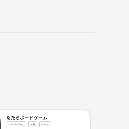
談ください🎮
たたらボードゲーム
ボードゲーム
人狼
ゲーム