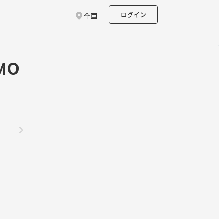
ログイン
全国
MO