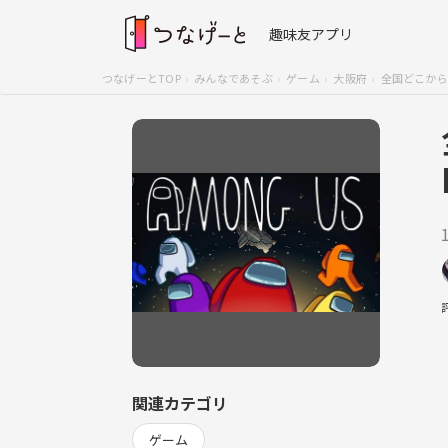
趣味友アプリ
つなげーとTOP
みんなであそぶ
ゲーム
大阪府
全国どこからで
関連カテゴリ
ゲーム