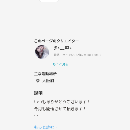
このページのクリエイター
@x__03c
最終ログイン:2022年2月28日 20:02
もっと見る
主な活動場所
大阪府
説明
いつもありがとうございます！
今月も開催させて頂きます！
アマンガース‼️
もっと読む…