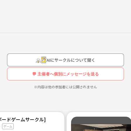
の方も何人も参加されています🧩
AIにサークルについて聞く
てます✨
💬 主催者へ個別にメッセージを送る
※内容は他の参加者には公開されません
で話せるようにしたいと思っています！もしズームが繋げない方は、ご相
s[ボードゲームサークル]
ゲーム