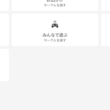
サークルを探す
みんなで遊ぶ
サークルを探す