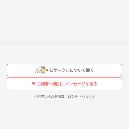
由に卓をたてて楽しみいただければと思います！
AIにサークルについて聞く
💬 主催者へ個別にメッセージを送る
※内容は他の参加者には公開されません