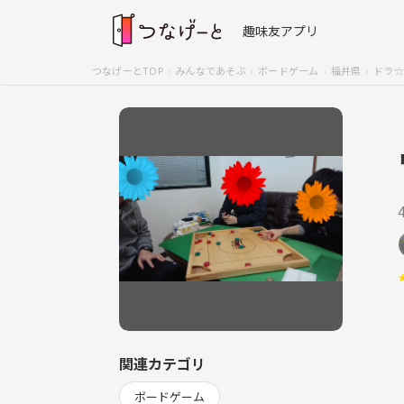
趣味友アプリ
つなげーとTOP
みんなであそぶ
ボードゲーム
福井県
ドラ☆
関連カテゴリ
ボードゲーム