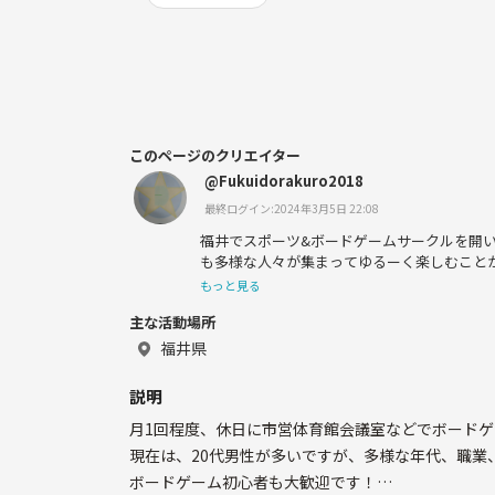
このページのクリエイター
@Fukuidorakuro2018
最終ログイン:2024年3月5日 22:08
福井でスポーツ&ボードゲームサークルを開
も多様な人々が集まってゆるーく楽しむこと
もっと見る
主な活動場所
福井県
説明
月1回程度、休日に市営体育館会議室などでボード
現在は、20代男性が多いですが、多様な年代、職業
ボードゲーム初心者も大歓迎です！