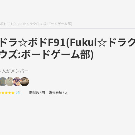
ボドF91(Fukui☆ドラクロウズ:ボードゲーム部)
ドラ☆ボドF91(Fukui☆ドラ
ウズ:ボードゲーム部)
4 人がメンバー
★
★
★
★
★
2件
開催数 3回
過去参加 3人