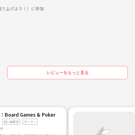
盛り上げよう！）に参加
レビューをもっと見る
ab：Board Games & Poker
初心者歓迎
ポーカー
0件