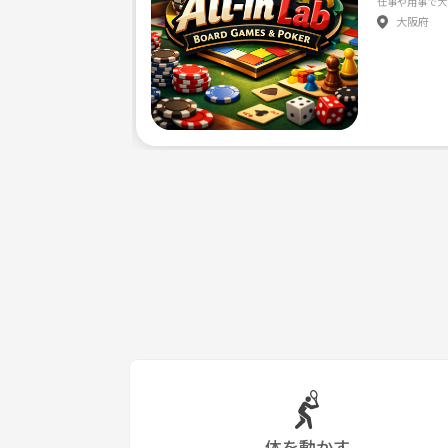
大阪府
体を動かす