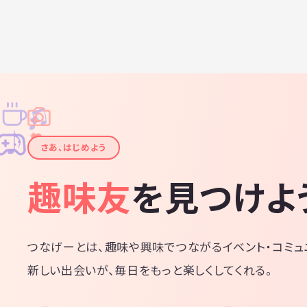
♫
✧
✦
✦
♪
✧
さあ、はじめよう
趣味友
を見つけよ
つなげーとは、趣味や興味でつながるイベント・コミュ
新しい出会いが、毎日をもっと楽しくしてくれる。