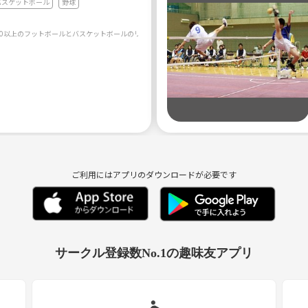
バスケットボール
野球
は1500以上のフットボールとバスケットボールのリアルタイムスコアを含め、ライブスコア、最新結果、順位、試
ご利用にはアプリのダウンロードが必要です
サークル登録数No.1の趣味友アプリ