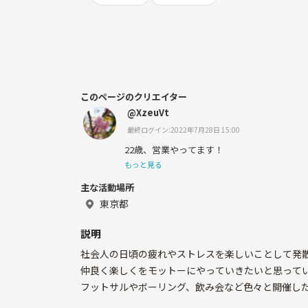
このページのクリエイター
@XzeuVt
最終ログイン:2022年7月28日 15:00
22歳、営業やってます！
もっと見る
主な活動場所
東京都
説明
社会人の日頃の疲れやストレスを楽しいことして発
仲良く楽しくをモットーにやっていきたいと思って
フットサルやボーリング、飲み会など色々と開催し