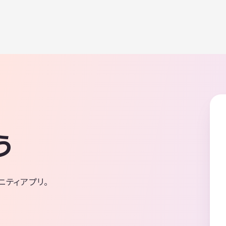
う
ニティアプリ。