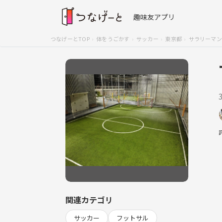
趣味友アプリ
つなげーとTOP
体をうごかす
サッカー
東京都
サラリーマン
関連カテゴリ
サッカー
フットサル