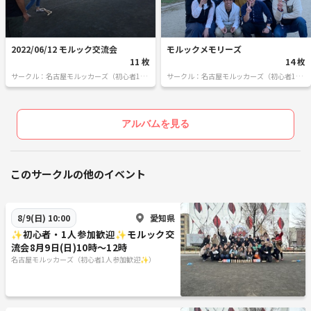
2022/06/12 モルック交流会
モルックメモリーズ
11 枚
14 枚
サークル：名古屋モルッカーズ（初心者1人
サークル：名古屋モルッカーズ（初心者1人
参加歓迎✨）
参加歓迎✨）
アルバムを見る
このサークルの他のイベント
愛知県
8/9(日) 10:00
✨初心者・1人参加歓迎✨モルック交
流会8月9日(日)10時〜12時
名古屋モルッカーズ（初心者1人参加歓迎✨）