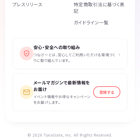
プレスリリース
特定商取引法に基づく表
記
ガイドライン一覧
安心・安全への取り組み
›
つなげーとは、安心してご利用いただける環境づく
りに取り組んでいます。
メールマガジンで最新情報を
お届け
登録する
イベント情報やお得なキャンペーン
をお届けします。
© 2026 TunaGate, Inc. All Rights Reserved.