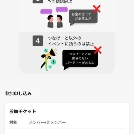
参加申し込み
参加チケット
対象
メンバー+非メンバー