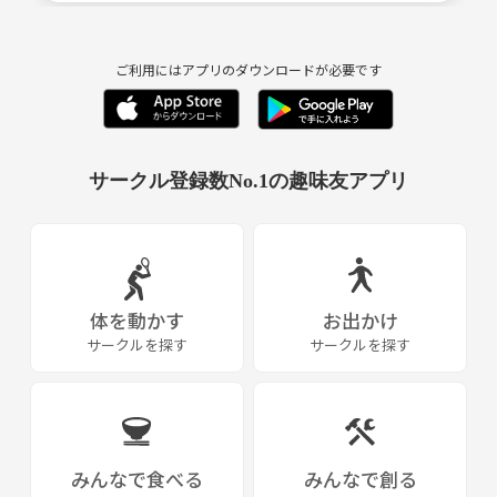
私自身 妻と子供(幼稚園児)の
3人家族です
ご利用にはアプリのダウンロードが必要です
アウトドア野郎会として いろんな企画をしてますが
ファミリーだけの集まりもしてみたいと思い運営しております
興味のある方は参加お待ちしております
サークル登録数No.1の趣味友アプリ
体を動かす
お出かけ
サークルを探す
サークルを探す
みんなで食べる
みんなで創る