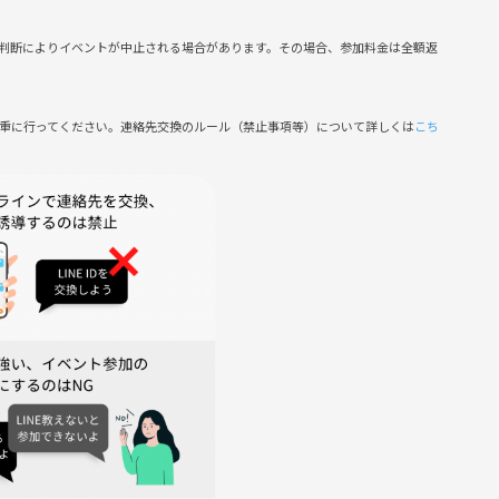
判断によりイベントが中止される場合があります。その場合、参加料金は全額返
慎重に行ってください。連絡先交換のルール（禁止事項等）について詳しくは
こち