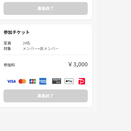
募集終了
参加チケット
定員
24名
対象
メンバー+非メンバー
￥3,000
参加料
募集終了