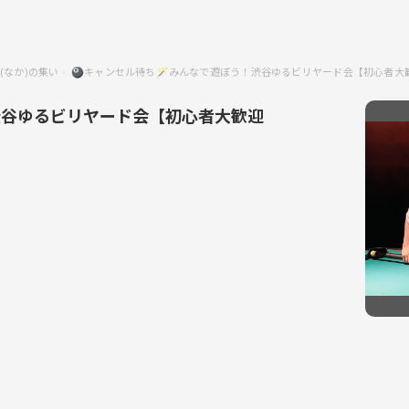
(なか)の集い
🎱キャンセル待ち🪄みんなで遊ぼう！渋谷ゆるビリヤード会【初心者大
渋谷ゆるビリヤード会【初心者大歓迎