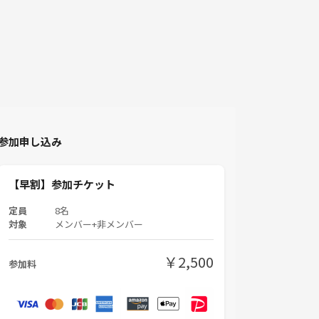
参加申し込み
【早割】参加チケット
定員
8名
対象
メンバー+非メンバー
￥2,500
参加料