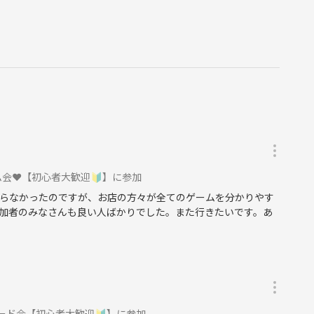
て、マルチや宗教団体などとは一切関係ございません。
会❤️【初心者大歓迎🔰】に参加
らなかったのですが、お店の方々が全てのゲームを分かりやす
加者のみなさんも良い人ばかりでした。また行きたいです。あ
ード会【初心者大歓迎🔰】に参加