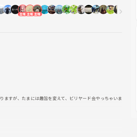
主催
主催
主催
りますが、たまには趣旨を変えて、ビリヤード会やっちゃいま