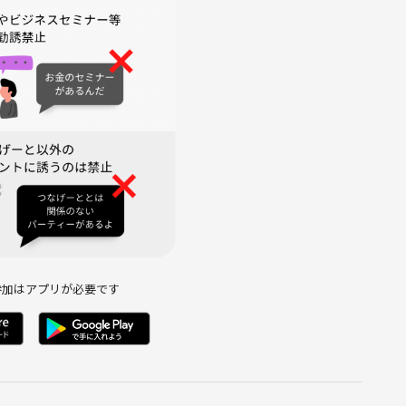
間は発生せずにお店に入場できます！
く、スムーズに遊べます！
自動販売機で購入できます。
ど相手が迷惑と感じる行為は禁止としています。
参加はアプリが必要です
ティー、知り合いが主催してる等の街コン、経済セミナーなどな
さい。迅速に厳しい対応をとります。