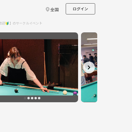
ログイン
全国
歓迎🔰】のサークルイベント