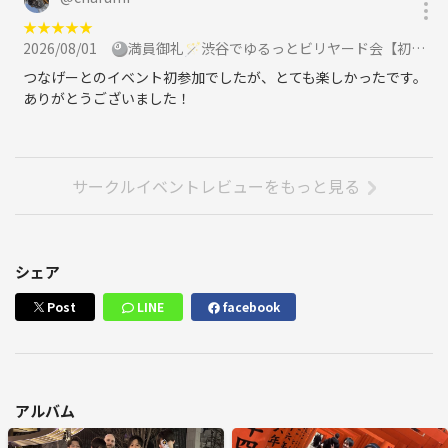
★
★
★
★
★
2026/08/01
🎱満員御礼🪄渋谷でゆるっとビリヤード会【初心者大歓迎🔰】に参加
つなげーとのイベント初参加でしたが、とても楽しかったです。
ありがとうございました！
サークルイベントレビューをもっと見る
シェア
Post
LINE
facebook
アルバム