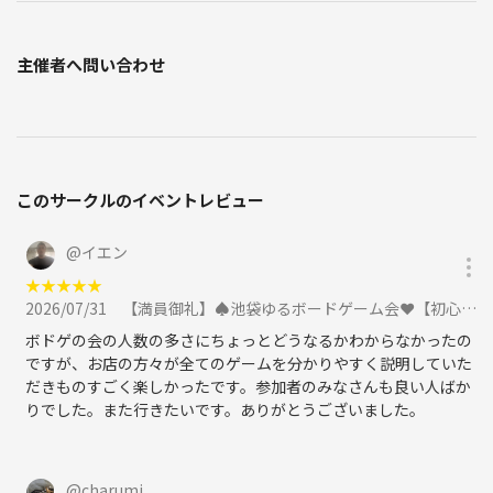
主催者へ問い合わせ
このサークルのイベントレビュー
@
イエン
★
★
★
★
★
2026/07/31
【満員御礼】♠️池袋ゆるボードゲーム会❤️【初心者大歓迎🔰】に参加
ボドゲの会の人数の多さにちょっとどうなるかわからなかったの
ですが、お店の方々が全てのゲームを分かりやすく説明していた
だきものすごく楽しかったです。参加者のみなさんも良い人ばか
りでした。また行きたいです。ありがとうございました。
@
charumi