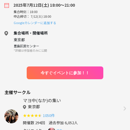
2025年7月12日(土) 18:00〜21:00
集合時刻：18:00
申込締切： 7/12(土) 18:00
Googleカレンダーに追加する
集合場所・開催場所
東京都
豊島区民センター
*詳細は参加者のみに公開
今すぐイベントに参加！！
主催サークル
マヨ中(なか)の集い
東京都
★
★
★
★
★
1050件
開催数 294回
過去参加 6,052人