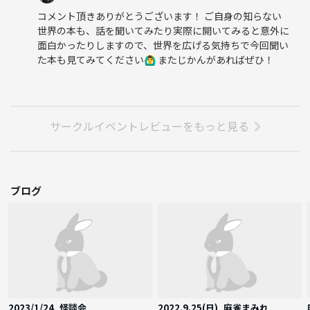
コメント頂きありがとうございます！ ご自身の知らない
世界の本も、話を聞いてみたり実際に開いてみると意外に
面白かったりしますので、世界を広げる気持ちで今回聞い
た本も見てみてください🙆‍♂️ またじかんがあればぜひ！
サークルイベントレビューをもっと見る
ブログ
2023/1/24, 怪談会
2022.9.25(日), 麻雀まみれ