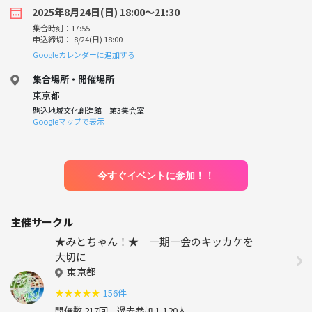
2025年8月24日(日) 18:00〜21:30
集合時刻：17:55
申込締切： 8/24(日) 18:00
Googleカレンダーに追加する
集合場所・開催場所
東京都
駒込地域文化創造館 第3集会室
Googleマップで表示
今すぐイベントに参加！！
主催サークル
★みとちゃん！★ 一期一会のキッカケを
大切に
東京都
★
★
★
★
★
156件
開催数 217回
過去参加 1,120人