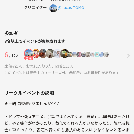
クリエイター
@nucas-TOMO
参加者
3名以上でイベントが実施されます
6
/ 12人
主催
主催者1人、お気に入り9人、閲覧111人
このイベントは表示中のユーザー以外に参加者がいる可能性があります
サークルイベントの説明
★一緒に麻雀やりませんか^ ^♪
・ドラマや漫画アニメ、会話でよく出てくる「麻雀」。興味はあったけ
ど、やる機会がなかったり、教えてくれる人がいなかったり、触れる機
会が無かったり、雀荘へ行くのも抵抗のある人は少なくないと思いま