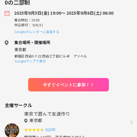
0の二部制
2025年9月5日(金) 19:00〜 2025年9月6日(土) 06:00
集合時刻：19:00
申込締切： 9/6(土)
Googleカレンダーに追加する
集合場所・開催場所
東京都
新宿区 四谷3-7-22 四谷三丁目ビル 4F アソベル
Googleマップで表示
今すぐイベントに参加！！
主催サークル
東京で遊んで友達作り
東京都
★
★
★
★
★
823件