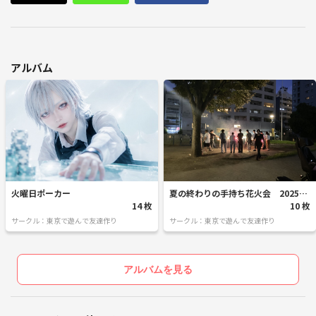
アルバム
火曜日ポーカー
夏の終わりの手持ち花火会 2025/0
14 枚
9/06
10 枚
サークル：東京で遊んで友達作り
サークル：東京で遊んで友達作り
アルバムを見る