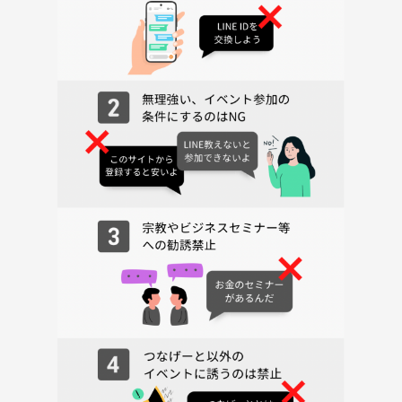
は、参加をお断りする場合があります。皆さんが安心して楽しめる場を
作るため、ご協力をお願いいたします。
さあ、金曜日の夜を思いっきり楽しみましょう！皆さんのご参加を心よ
りお待ちしています！
このイベントのカテゴリーに
ポーカー
ボードゲーム
友達作り
上記3つを追加