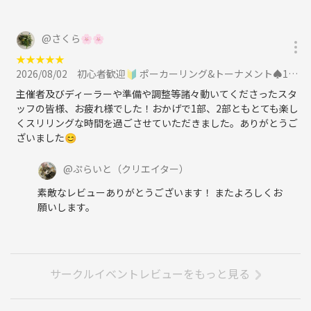
@
さくら🌸🌸
★
★
★
★
★
2026/08/02
初心者歓迎🔰 ポーカーリング&トーナメント♠️1・2部制・交流会付きに参加
主催者及びディーラーや準備や調整等諸々動いてくださったスタ
ッフの皆様、お疲れ様でした！おかげで1部、2部ともとても楽し
くスリリングな時間を過ごさせていただきました。ありがとうご
ざいました😊
@
ぷらいと
（クリエイター）
素敵なレビューありがとうございます！ またよろしくお
願いします。
サークルイベントレビューをもっと見る