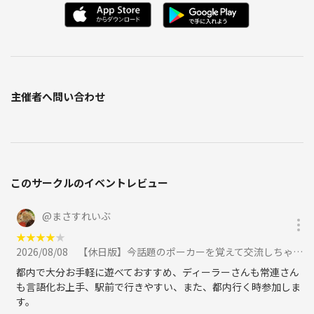
主催者へ問い合わせ
このサークルのイベントレビュー
@
まさすれいぶ
★
★
★
★
★
2026/08/08
【休日版】今話題のポーカーを覚えて交流しちゃおう❗️【初心者大歓迎❗️】に参加
都内で大分お手軽に遊べておすすめ、ディーラーさんも常連さん
も言語化お上手、駅前で行きやすい、また、都内行く時参加しま
す。