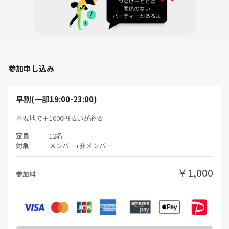
参加申し込み
早割(一部19:00-23:00)
※現地で＋1000円払いが必要
定員
12名
対象
メンバー+非メンバー
￥1,000
参加料