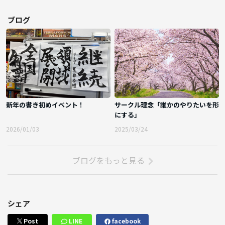
ブログ
新年の書き初めイベント！
サークル理念「誰かのやりたいを形
にする」
2026/01/03
2025/03/24
ブログをもっと見る
シェア
Post
LINE
facebook