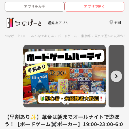
アプリを入手
アプリで開く
全国
趣味友アプリ
つなげーとTOP
みんなであそぶ
ボードゲーム
東京都
東京で遊んで友達作り
【早割あり✨】華金は朝までオールナイトで遊ぼ
う！【ボードゲーム✖️ポーカー】19:00-23:00-6:0