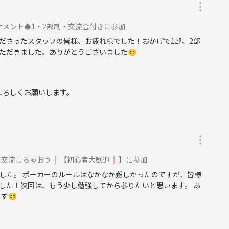
ナメント♠️1・2部制・交流会付きに参加
ださったスタッフの皆様、お疲れ様でした！おかげで1部、2部
ただきました。ありがとうございました😊
よろしくお願いします。
交流しちゃおう❗️【初心者大歓迎❗️】に参加
した。 ポーカーのルールはなかなか難しかったのですが、皆様
した！次回は、もう少し勉強してから参りたいと思います。 あ
す😊