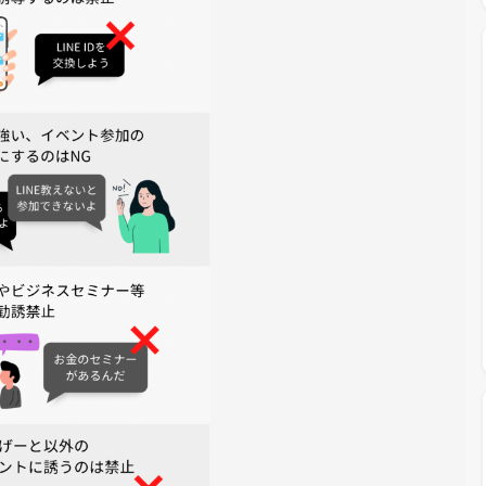
NS投稿
指示に従わない方は、参加をお断りする場合があります。皆さん
いたします。
さんのご参加を心よりお待ちしています！