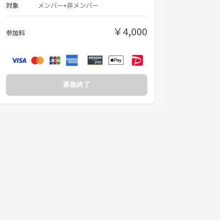
対象
メンバー+非メンバー
￥4,000
参加料
募集終了