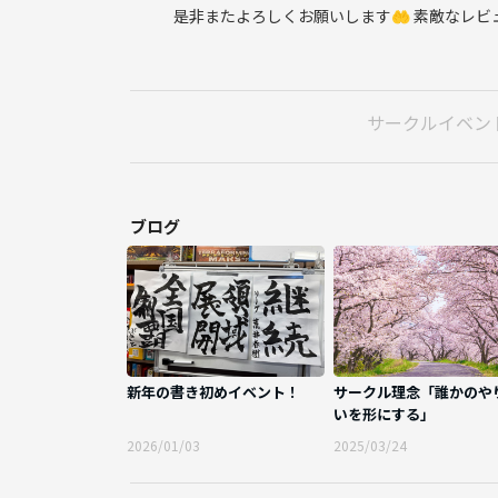
是非またよろしくお願いします🤲 素敵なレ
サークルイベン
ブログ
新年の書き初めイベント！
サークル理念「誰かのや
いを形にする」
2026/01/03
2025/03/24