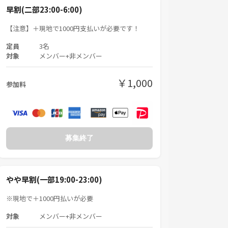
早割(二部23:00-6:00)
【注意】＋現地で1000円支払いが必要です！
定員
3名
対象
メンバー+非メンバー
￥1,000
参加料
募集終了
やや早割(一部19:00-23:00)
※現地で＋1000円払いが必要
対象
メンバー+非メンバー