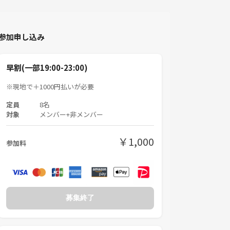
参加申し込み
早割(一部19:00-23:00)
※現地で＋1000円払いが必要
定員
8名
対象
メンバー+非メンバー
￥1,000
参加料
募集終了