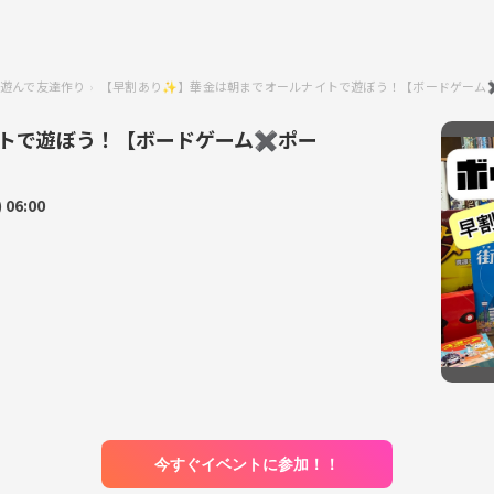
遊んで友達作り
【早割あり✨】華金は朝までオールナイトで遊ぼう！【ボードゲーム✖️ポーカ
トで遊ぼう！【ボードゲーム✖️ポー
06:00
今すぐイベントに参加！！