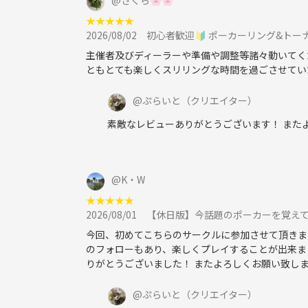
★
★
★
★
★
2026/08/02
初心者歓迎🔰 ポーカーリング&トー
主催者及びディーラーや準備や調整等諸々動いてく
ともとても楽しくスリリングな時間を過ごさせてい
@
ぷらいと
（クリエイター）
素敵なレビューありがとうございます！ また
@
K・W
★
★
★
★
★
2026/08/01
【休日版】今話題のポーカーを覚えて
今回、初めてこちらのサークルに参加させて頂きま
のフォローもあり、楽しくプレイすることが出来ま
りがとうございました！ またよろしくお願い致しま
@
ぷらいと
（クリエイター）