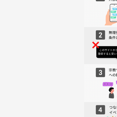
・過度なナンパ行為や迷惑行為
・イベント内容や参加者の写真、動画の無許可でのS
イベントの雰囲気を壊す行動をされる方や、運営の
が安心して楽しめる場を作るため、ご協力をお願い
さあ、金曜日の夜を思いっきり楽しみましょう！皆