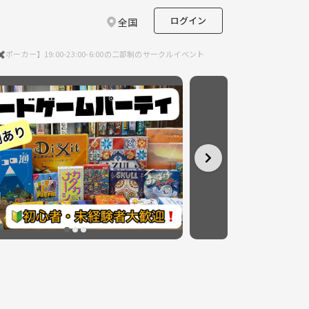
ログイン
全国
ー】19:00-23:00-6:00の二部制のサークルイベント