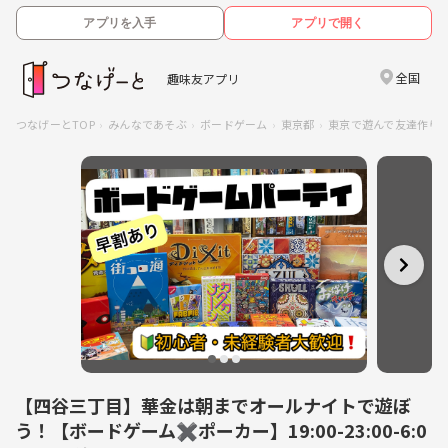
アプリを入手
アプリで開く
全国
趣味友アプリ
つなげーとTOP
みんなであそぶ
ボードゲーム
東京都
東京で遊んで友達作り
【四谷三丁目】華金は朝までオールナイトで遊ぼ
う！【ボードゲーム✖️ポーカー】19:00-23:00-6:0