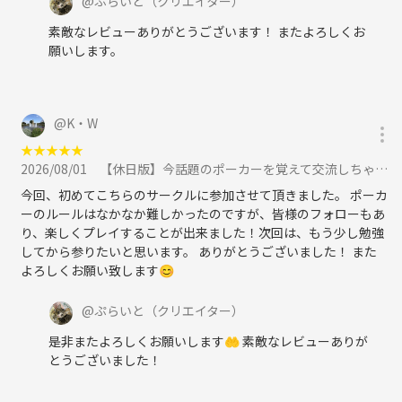
@
ぷらいと
（クリエイター）
素敵なレビューありがとうございます！ またよろしくお
願いします。
@
K・W
★
★
★
★
★
2026/08/01
【休日版】今話題のポーカーを覚えて交流しちゃおう❗️【初心者大歓迎❗️】に参加
今回、初めてこちらのサークルに参加させて頂きました。 ポーカ
ーのルールはなかなか難しかったのですが、皆様のフォローもあ
り、楽しくプレイすることが出来ました！次回は、もう少し勉強
してから参りたいと思います。 ありがとうございました！ また
よろしくお願い致します😊
@
ぷらいと
（クリエイター）
是非またよろしくお願いします🤲 素敵なレビューありが
とうございました！