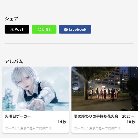
シェア
Post
LINE
facebook
アルバム
火曜日ポーカー
夏の終わりの手持ち花火会 2025/0
14 枚
9/06
10 枚
サークル：東京で遊んで友達作り
サークル：東京で遊んで友達作り