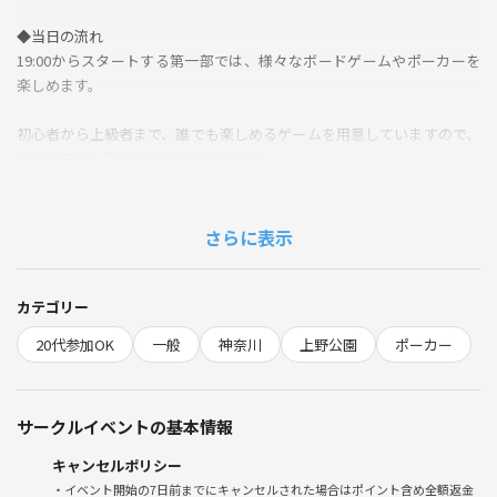
◆当日の流れ
19:00からスタートする第一部では、様々なボードゲームやポーカーを
楽しめます。
初心者から上級者まで、誰でも楽しめるゲームを用意していますので、
初めての方も安心してご参加ください。
23:00からは第二部がスタート！ポーカーで運と戦略を駆使し、スリリ
ングな時間を過ごしても良し、普段できないボードゲームを朝6:00まで
さらに表示
興じても良し、夜通し遊び尽くしましょう！
一緒に夜更かしするとめっちゃ仲良くなれます！
カテゴリー
20代参加OK
一般
神奈川
上野公園
ポーカー
・飲食物持ち込みOK 出前頼んだり買い出し行ったりしてます。
・一部参加者の当日延長は＋1500円
サークルイベントの基本情報
🌱サークルの雰囲気
キャンセルポリシー
私たちのサークルは、ゲームを通じて新しい友達を作りたい方にぴった
・イベント開始の7日前までにキャンセルされた場合はポイント含め全額返金