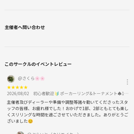
主催者へ問い合わせ
このサークルのイベントレビュー
@
さくら🌸🌸
★
★
★
★
★
2026/08/02
初心者歓迎🔰 ポーカーリング&トーナメント♠️1・2部制・交流会付きに参加
主催者及びディーラーや準備や調整等諸々動いてくださったスタ
ッフの皆様、お疲れ様でした！おかげで1部、2部ともとても楽し
くスリリングな時間を過ごさせていただきました。ありがとうご
ざいました😊