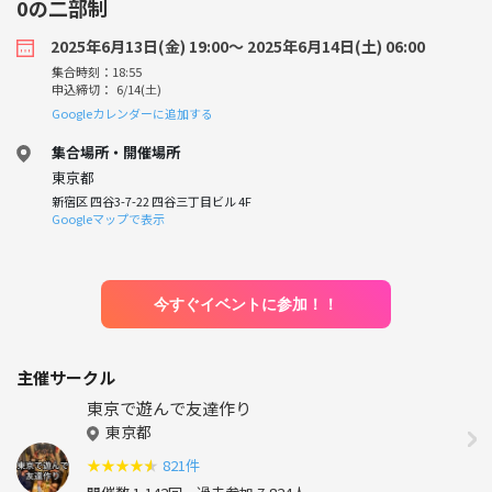
0の二部制
2025年6月13日(金) 19:00〜 2025年6月14日(土) 06:00
集合時刻：18:55
申込締切： 6/14(土)
Googleカレンダーに追加する
集合場所・開催場所
東京都
新宿区 四谷3-7-22 四谷三丁目ビル 4F
Googleマップで表示
今すぐイベントに参加！！
主催サークル
東京で遊んで友達作り
東京都
★
★
★
★
★
821件