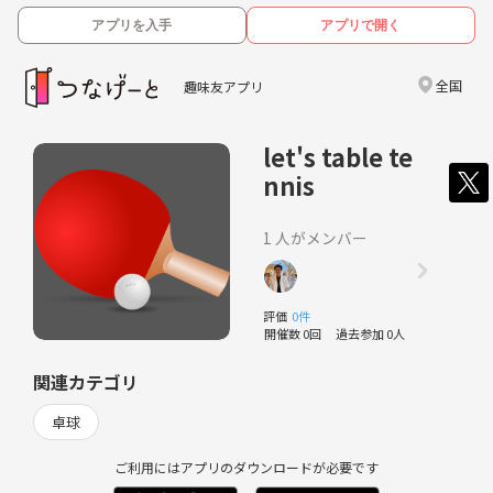
アプリを入手
アプリで開く
全国
趣味友アプリ
let's table te
nnis
1 人がメンバー
評価
0件
開催数 0回
過去参加 0人
関連カテゴリ
卓球
ご利用にはアプリのダウンロードが必要です