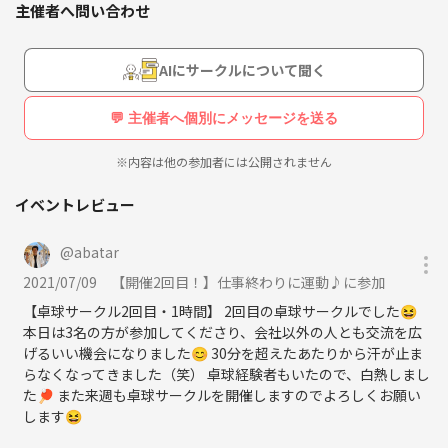
主催者へ問い合わせ
AIにサークルについて聞く
💬 主催者へ個別にメッセージを送る
※内容は他の参加者には公開されません
イベントレビュー
@
abatar
2021/07/09
【開催2回目！】仕事終わりに運動♪に参加
【卓球サークル2回目・1時間】 2回目の卓球サークルでした😆
本日は3名の方が参加してくださり、会社以外の人とも交流を広
げるいい機会になりました😊 30分を超えたあたりから汗が止ま
らなくなってきました（笑） 卓球経験者もいたので、白熱しまし
た🏓 また来週も卓球サークルを開催しますのでよろしくお願い
します😆