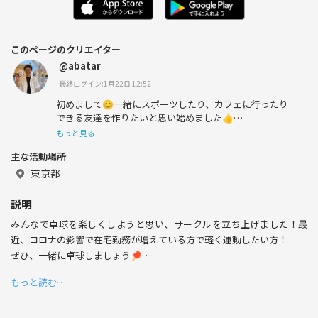
このページのクリエイター
@abatar
最終ログイン:1月22日 12:52
初めまして😊一緒にスポーツしたり、カフェに行ったり
できる友達を作りたいと思い始めました👍
もっと見る
よろしくお願いします😆
主な活動場所
東京都
説明
みんなで卓球を楽しくしようと思い、サークルを立ち上げました！最
近、コロナの影響で在宅勤務が増えている方で軽く運動したい方！
ぜひ、一緒に卓球しましょう🏓
初心者大歓迎です😊
もっと読む…