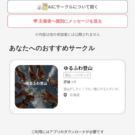
AIにサークルについて聞く
💬 主催者へ個別にメッセージを送る
※内容は他の参加者には公開されません
あなたへのおすすめサークル
ゆるふわ登山
登山・ハイキング
評価
0件
北海道
ご利用にはアプリのダウンロードが必要です