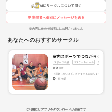
AIにサークルについて聞く
💬 主催者へ個別にメッセージを送る
※内容は他の参加者には公開されません
あなたへのおすすめサークル
室内スポーツでつながろう⛹️‍♂️
スポーツ全般
バスケットボール
20代友達づ
評価
0件
東京都
ご利用にはアプリのダウンロードが必要です