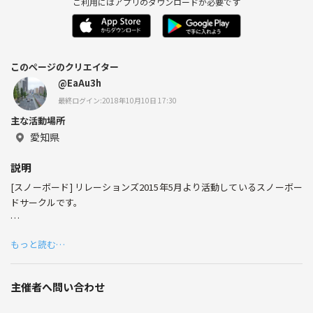
ご利用にはアプリのダウンロードが必要です
このページのクリエイター
@EaAu3h
最終ログイン:2018年10月10日 17:30
主な活動場所
愛知県
説明
[スノーボード] リレーションズ2015年5月より活動しているスノーボー
ドサークルです。
現在メンバーが35名で、毎月何かのイベントを行っております！
もっと読む…
詳しくはHPをご覧ください(^^)
主催者へ問い合わせ