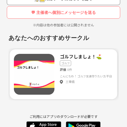
奮ってご参加下さいませ❗️
1人でも多くの方にお会い出来ることを心よりお待ちしております😊
💬 主催者へ個別にメッセージを送る
※内容は他の参加者には公開されません
あなたへのおすすめサークル
ゴルフしましょ！⛳️
ゴルフ
評価
0件
三重県
ご利用にはアプリのダウンロードが必要です