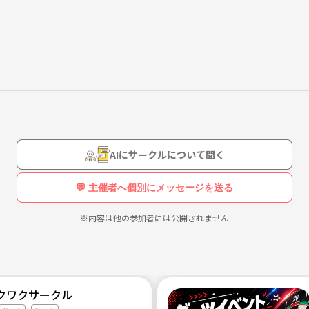
ます。今は池袋、渋谷などが多いかな！
笑笑 誰でも参加可能なのでどしどし声かけてください！！
AIにサークルについて聞く
💬 主催者へ個別にメッセージを送る
※内容は他の参加者には公開されません
クワクサークル