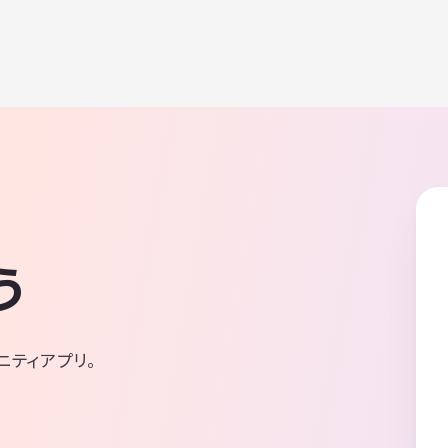
う
ニティアプリ。