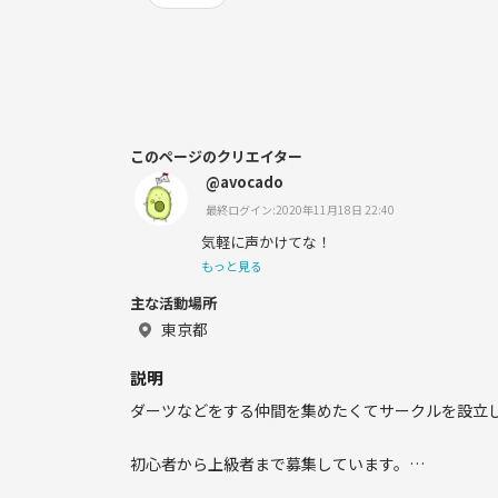
このページのクリエイター
@avocado
最終ログイン:2020年11月18日 22:40
気軽に声かけてな！
もっと見る
主な活動場所
東京都
説明
ダーツなどをする仲間を集めたくてサークルを設立
初心者から上級者まで募集しています。
(ちなみに私は初めて1週間笑笑)