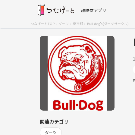
趣味友アプリ
つなげーとTOP
ダーツ
東京都
Bull dog's(ダーツサークル)
関連カテゴリ
ダーツ