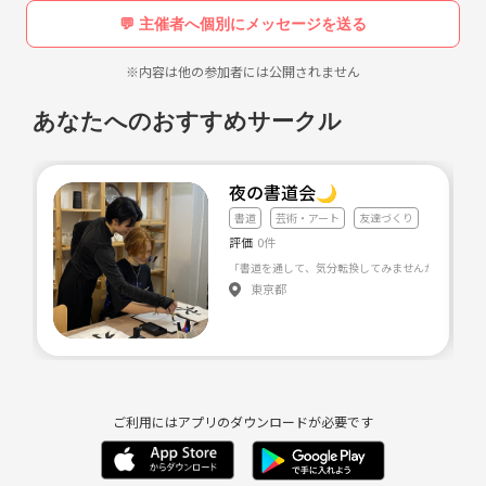
💬 主催者へ個別にメッセージを送る
※内容は他の参加者には公開されません
あなたへのおすすめサークル
夜の書道会🌙
書道
芸術・アート
友達づくり
評価
0件
東京都
ご利用にはアプリのダウンロードが必要です