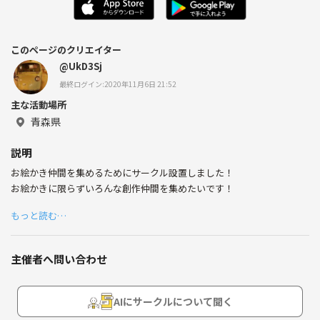
このページのクリエイター
@UkD3Sj
最終ログイン:2020年11月6日 21:52
主な活動場所
青森県
説明
お絵かき仲間を集めるためにサークル設置しました！
お絵かきに限らずいろんな創作仲間を集めたいです！
もっと読む…
主催者へ問い合わせ
AIにサークルについて聞く