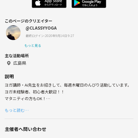
このページのクリエイター
@CLASSYYOGA
最終ログイン:2020年9月14日 9:27
もっと見る
主な活動場所
広島県
説明
ヨガ講師・Ai先生をお招きして、毎週木曜日のんびり活動しています。
ヨガ未経験者、初心者大歓迎！！
マタニティの方もOK！
体験予約は随時受付中！
もっと読む…
◯活動場所
広島市安佐南区 祇園公民館
主催者へ問い合わせ
(駐車場あり)