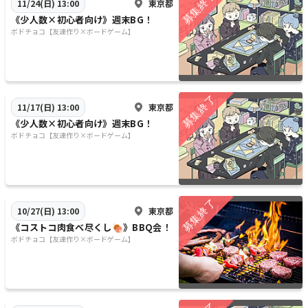
東京都
11/24(日) 13:00
《少人数×初心者向け》週末BG！
ボドチョコ【友達作り×ボードゲーム】
東京都
11/17(日) 13:00
《少人数×初心者向け》週末BG！
ボドチョコ【友達作り×ボードゲーム】
東京都
10/27(日) 13:00
《コストコ肉食べ尽くし🍖》BBQ会！
ボドチョコ【友達作り×ボードゲーム】