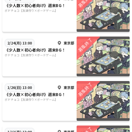
《少人数×初心者向け》週末BG！
ボドチョコ【友達作り×ボードゲーム】
東京都
2/24(月) 13:00
《少人数×初心者向け》週末BG！
ボドチョコ【友達作り×ボードゲーム】
東京都
1/26(日) 13:00
《少人数×初心者向け》週末BG！
ボドチョコ【友達作り×ボードゲーム】
東京都
1/13(月) 13:00