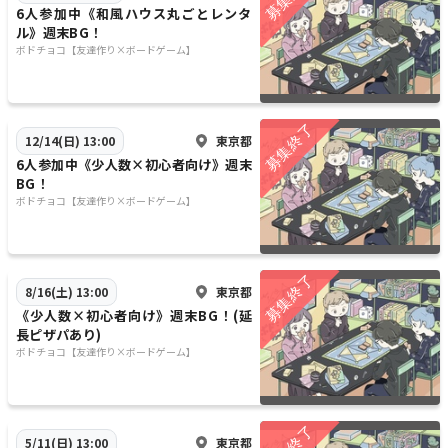
6人参加中《和風ハウス丸ごとレンタ
ル》週末BG！
ボドチョコ【友達作り×ボードゲーム】
東京都
12/14(日) 13:00
6人参加中《少人数×初心者向け》週末
BG！
ボドチョコ【友達作り×ボードゲーム】
東京都
8/16(土) 13:00
《少人数×初心者向け》週末BG！(延
長ピザパあり)
ボドチョコ【友達作り×ボードゲーム】
東京都
5/11(日) 13:00