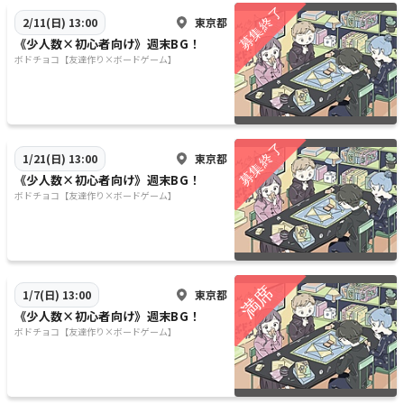
東京都
2/11(日) 13:00
《少人数×初心者向け》週末BG！
ボドチョコ【友達作り×ボードゲーム】
東京都
1/21(日) 13:00
《少人数×初心者向け》週末BG！
ボドチョコ【友達作り×ボードゲーム】
東京都
1/7(日) 13:00
《少人数×初心者向け》週末BG！
ボドチョコ【友達作り×ボードゲーム】