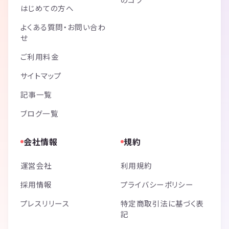
はじめての方へ
よくある質問・お問い合わ
せ
ご利用料金
サイトマップ
記事一覧
ブログ一覧
会社情報
規約
運営会社
利用規約
採用情報
プライバシーポリシー
プレスリリース
特定商取引法に基づく表
記