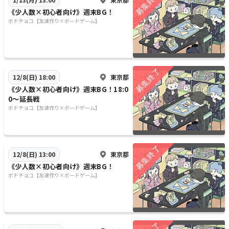
《少人数×初心者向け》週末BG！
ボドチョコ【友達作り×ボードゲーム】
東京都
12/8(日) 18:00
《少人数×初心者向け》週末BG！18:0
0〜延長戦
ボドチョコ【友達作り×ボードゲーム】
東京都
12/8(日) 13:00
《少人数×初心者向け》週末BG！
ボドチョコ【友達作り×ボードゲーム】