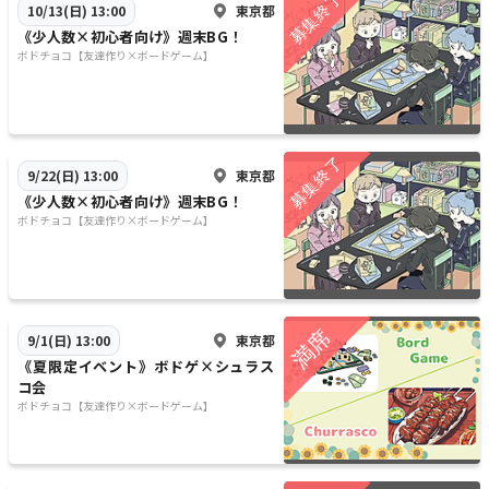
東京都
10/13(日) 13:00
《少人数×初心者向け》週末BG！
ボドチョコ【友達作り×ボードゲーム】
東京都
9/22(日) 13:00
《少人数×初心者向け》週末BG！
ボドチョコ【友達作り×ボードゲーム】
東京都
9/1(日) 13:00
《夏限定イベント》ボドゲ×シュラス
コ会
ボドチョコ【友達作り×ボードゲーム】