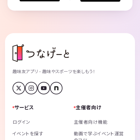
趣味友アプリ - 趣味やスポーツを楽しもう！
サービス
主催者向け
ログイン
主催者向け機能
イベントを探す
動画で学ぶイベント運営
のコツ