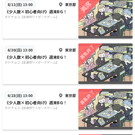
東京都
8/11(日) 13:00
《少人数×初心者向け》週末BG！
ボドチョコ【友達作り×ボードゲーム】
東京都
6/30(日) 13:00
《少人数×初心者向け》週末BG！
ボドチョコ【友達作り×ボードゲーム】
東京都
6/23(日) 13:00
《少人数×初心者向け》週末BG！
ボドチョコ【友達作り×ボードゲーム】