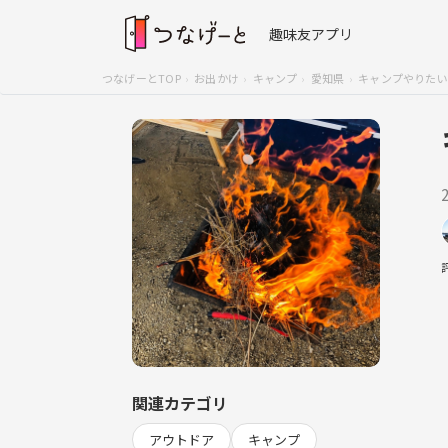
趣味友アプリ
つなげーとTOP
お出かけ
キャンプ
愛知県
キャンプやりたい
関連カテゴリ
アウトドア
キャンプ