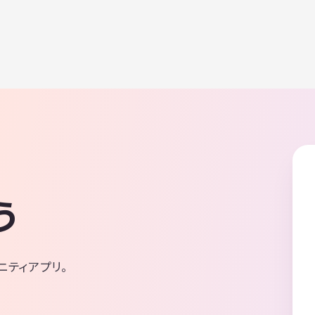
う
ニティアプリ。