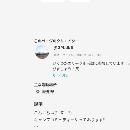
このページのクリエイター
@GPLdb6
最終ログイン:2020年8月15日 11:10
いくつかのサークル活動に参加しています！
びましょう！笑
もっと見る
主な活動場所
愛知県
説明
こんにちは(*´∇｀*)
キャンプコミュティーやっております‼️