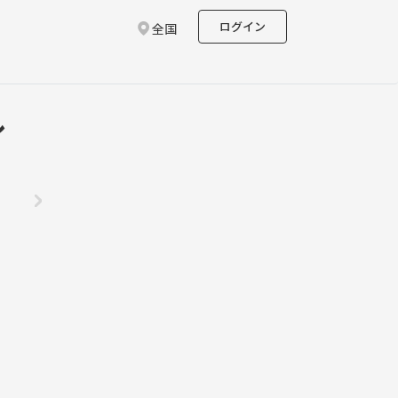
ログイン
全国
ル