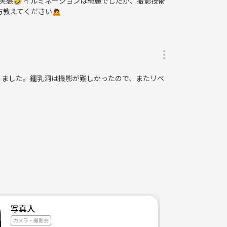
実感🤣 イルミネーションは綺麗でしたが、撮影技術
方教えてください🙇
りました。鍾乳洞は撮影が難しかったので、またリベ
写真人
カメラ・撮影会