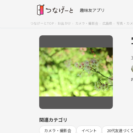
趣味友アプリ
つなげーとTOP
お出かけ
カメラ・撮影会
広島県
写真・カメ
関連カテゴリ
カメラ・撮影会
イベント
20代友達づく