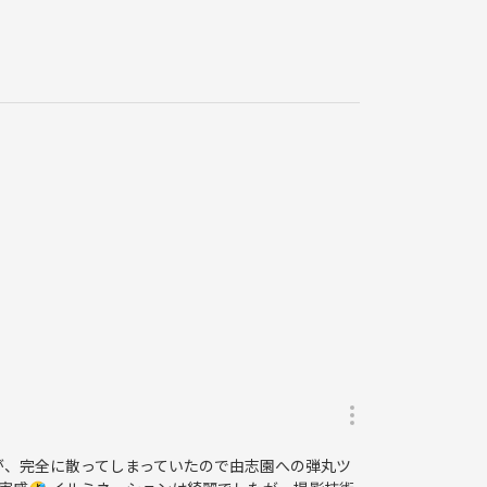
🙌
が、完全に散ってしまっていたので由志園への弾丸ツ