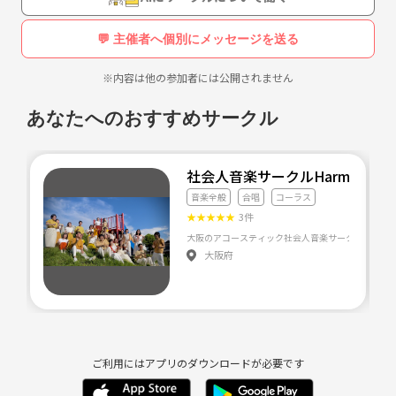
💬 主催者へ個別にメッセージを送る
※内容は他の参加者には公開されません
あなたへのおすすめサークル
社会人音楽サークルHarmonity
音楽全般
合唱
コーラス
★
★
★
★
★
3件
大阪府
ご利用にはアプリのダウンロードが必要です