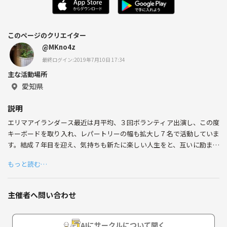
このページのクリエイター
@MKno4z
最終ログイン:2019年7月10日 17:34
主な活動場所
愛知県
説明
エリマアイランダース最近は月平均、３回ボランティア出演し、この度
キーボードを取り入れ、レパートリーの幅も拡大し７名で活動していま
す。結成７年目を迎え、気持ちも新たに楽しい人生をと、互いに励まし
あい練習に力を入れています。
もっと読む…
主催者へ問い合わせ
AIにサークルについて聞く