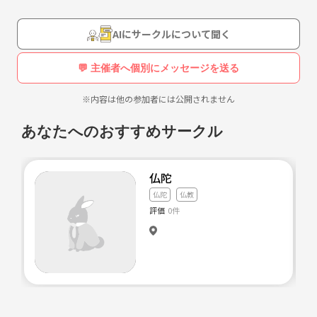
AIにサークルについて聞く
💬 主催者へ個別にメッセージを送る
※内容は他の参加者には公開されません
あなたへのおすすめサークル
仏陀
仏陀
仏教
評価
0件