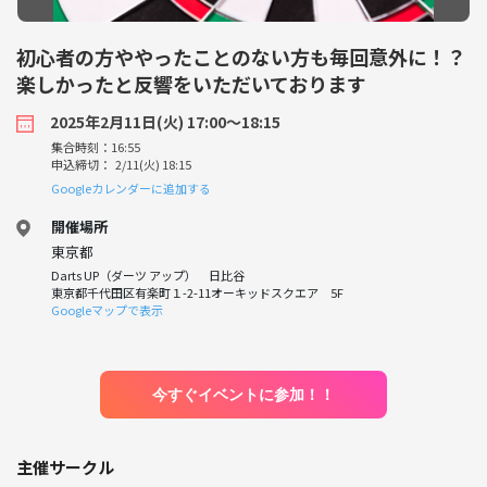
初心者の方ややったことのない方も毎回意外に！？
楽しかったと反響をいただいております
2025年2月11日(火) 17:00〜18:15
集合時刻：16:55
申込締切： 2/11(火) 18:15
Googleカレンダーに追加する
開催場所
東京都
Darts UP（ダーツ アップ） 日比谷
東京都千代田区有楽町１-2-11オーキッドスクエア 5F
Googleマップで表示
今すぐイベントに参加！！
主催サークル