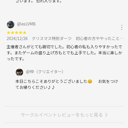
ざいます。 恐れ入ります。
@
asLVMB
★
★
★
★
★
2024/12/26
クリスマス特別ダーツ 初心者の方ややったことのない方も毎回意外に！？楽しかったと反響をいただいておりますに参加
主催者さんがとても親切でした。初心者の私も入りやすかったで
す。またゲームの盛り上げ方もとでも上手でした。本当に楽しか
ったです。
@
仲
（クリエイター）
本日こちらこそありがとうございました😊 お気をつけ
てお帰りください♪♪
サークルイベントレビューをもっと見る