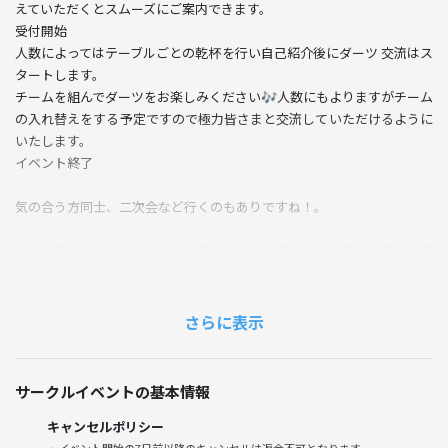
えていただくとスムーズにご案内できます。
受付開始
人数によってはテーブルごとの乾杯を行い自己紹介後にダーツ 交流はス
タートします。
チームを組んでダーツをお楽しみください🎶人数にもよりますがチーム
の入れ替えをする予定ですので極力皆さまと交流していただけるように
いたします。
イベント終了
気の合う方同士、二次会など行くのもありですね！。
ドリンクはキャッシュになります。チャージ代など １５００円から２
０００円前後
ダーツ
さらに表示
ボードゲームも楽しみましょう！！
現地にて追加料金がございます。人数に応じて変動いたします。
サークルイベントの基本情報
キャンセルポリシー