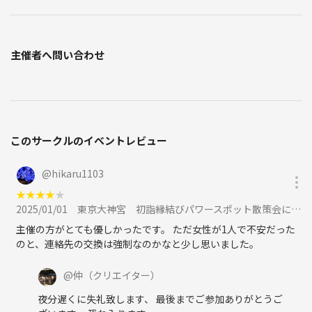
主催者へ問い合わせ
このサークルのイベントレビュー
@
hikaru1103
★
★
★
★
★
2025/01/01
東京大神宮 初詣縁結びパワースポット散策会に参加
主催の方がとても優しかったです。 ただ女性が1人で不安だった
のと、連絡先の交換は強制なのかなと少し思いました。
@
仲
（クリエイター）
夜分遅くに失礼致します、 最後までご参加ありがとうご