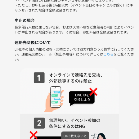
・イベント開始の7日前以降のキャンセルは返金不可となります。
・ただし、お申し込み後 1時間以内（イベント当日のキャンセルは除く）にキ
ャンセルされた場合は全額返金されます。
中止の場合
最少催行人数に達しない場合、および天候不順など主催者の判断によりイベン
トが中止される場合があります。その場合、参加料金は全額返金されます。
連絡先交換について
LINE等の個人情報の取得・交換については双方同意のうえ慎重に行ってくださ
い。連絡先交換のルール（禁止事項等）について詳しくは
こちら
をご覧くださ
い。