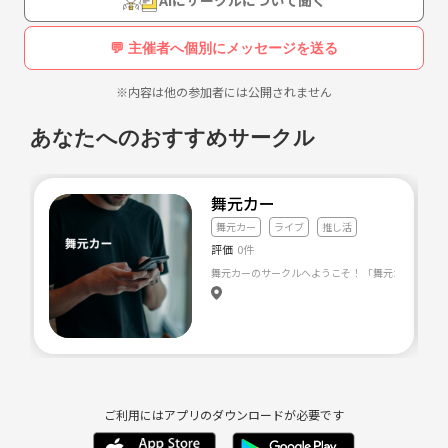
💬 主催者へ個別にメッセージを送る
※内容は他の参加者には公開されません
あなたへのおすすめサークル
舞元カー
舞元カー
ライブ
推し活
評価
0件
ご利用にはアプリのダウンロードが必要です