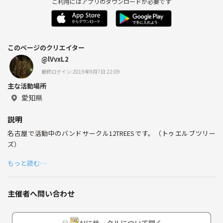
ご利用にはアプリのダウンロードが必要です
このページのクリエイター
@lVvxL2
最終ログイン:2019年9月7日 22:09
主な活動場所
愛知県
説明
名古屋で活動中のバンドサークル12TREESです。（トゥエルブツリー
ズ）
もっと読む…
主催者へ問い合わせ
AIにサークルについて聞く