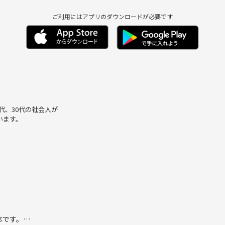
ご利用にはアプリのダウンロードが必要です
0代、30代の社会人が
います。
体です。