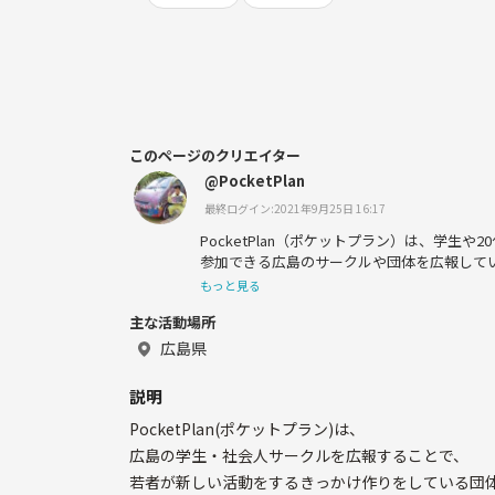
このページのクリエイター
@PocketPlan
最終ログイン:2021年9月25日 16:17
PocketPlan（ポケットプラン）は、学生や2
参加できる広島のサークルや団体を広報して
もっと見る
主な活動場所
広島県
説明
PocketPlan(ポケットプラン)は、
広島の学生・社会人サークルを広報することで、
若者が新しい活動をするきっかけ作りをしている団