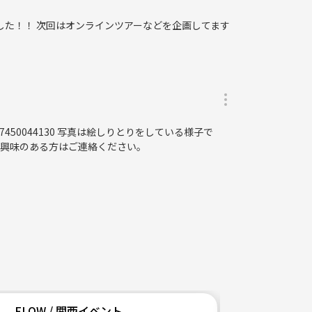
した！！ 次回はオンラインツアーなどを企画してます
。
1377450044130 写真は絵しりとりをしている様子で
、興味のある方はご連絡ください。
います。予めご了承ください。
FLOW / 関西イベント