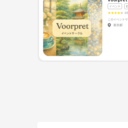
イベント
★
★
★
★
★
6
東京都