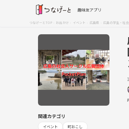
趣味友アプリ
つなげーとTOP
お出かけ
イベント
広島県
広島の学生・社会人
関連カテゴリ
イベント
町おこし