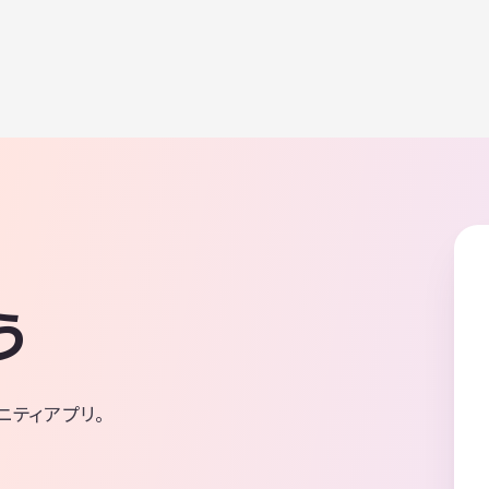
う
ニティアプリ。