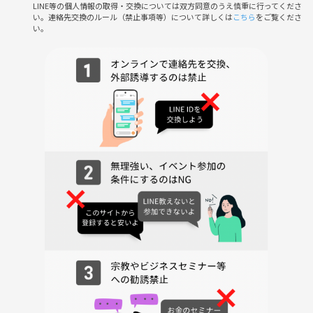
LINE等の個人情報の取得・交換については双方同意のうえ慎重に行ってくださ
い。連絡先交換のルール（禁止事項等）について詳しくは
こちら
をご覧くださ
い。