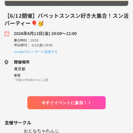
【6/12開催】パペットスンスン好き大集合！スン活
パーティー🎈🥳
2026年6月12日(金) 20:00〜22:00
集合時刻：19:55
申込締切： 6/12(金) 19:00
Googleカレンダーに追加する
開催場所
東京都
新宿
*詳細は参加者のみに公開
今すぐイベントに参加！！
主催サークル
おとなちゃれんじ