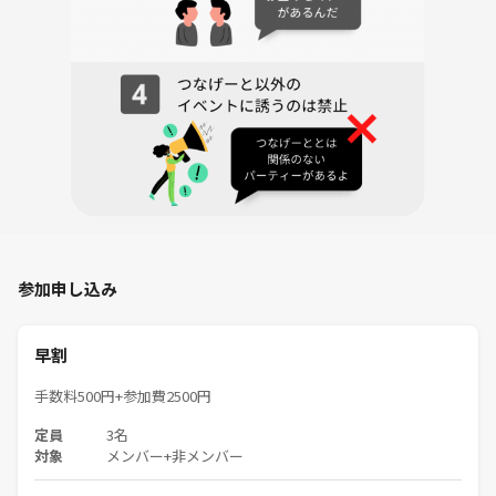
参加申し込み
早割
手数料500円+参加費2500円
定員
3名
対象
メンバー+非メンバー