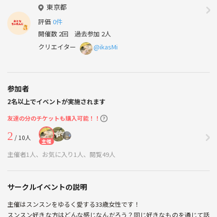
東京都
評価
0件
開催数 2回
過去参加 2人
クリエイター
@ikasMi
参加者
2名以上でイベントが実施されます
友達の分のチケットも購入可能！！
2
/ 10人
主催
主催者1人、お気に入り1人、閲覧49人
サークルイベントの説明
主催はスンスンをゆるく愛する33歳女性です！
スンスン好きな方はどんな感じなんだろう？同じ好きなものを通じて話