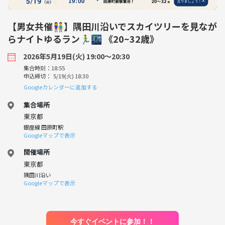
【男女共催👫】隅田川沿いでスカイツリーを見なが
らナイトゆるラン🏃‍♂️🌃 《20~32歳》
2026年5月19日(火) 19:00〜20:30
集合時刻：18:55
申込締切： 5/19(火) 18:30
Googleカレンダーに追加する
集合場所
東京都
銀座線 田原町駅
Googleマップで表示
開催場所
東京都
隅田川沿い
Googleマップで表示
今すぐイベントに参加！！