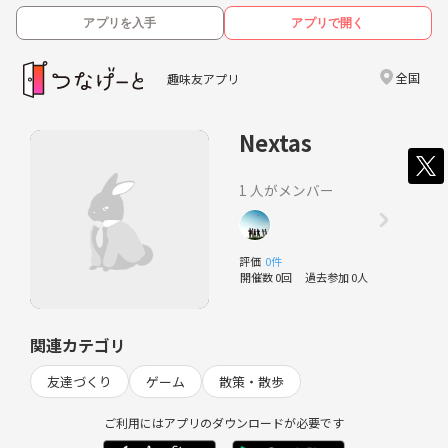
アプリを入手
アプリで開く
全国
趣味友アプリ
Nextas
1 人がメンバー
評価
0件
開催数 0回
過去参加 0人
関連カテゴリ
友達づくり
ゲーム
散策・散歩
ご利用にはアプリのダウンロードが必要です