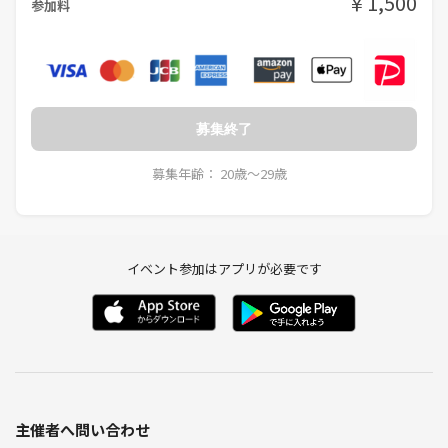
￥1,500
参加料
募集終了
募集年齢： 20歳〜29歳
イベント参加はアプリが必要です
主催者へ問い合わせ