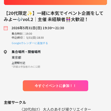
【20代限定✨】一緒に本気でイベント企画をして
みよー🎶vol.2｜主催 未経験者👭大歓迎！
2026年5月31日(日) 19:30〜21:30
集合時刻：19:30
申込締切： 5/31(日) 18:30
Googleカレンダーに追加する
集合場所・開催場所
東京都
上野駅付近
*詳細は参加者のみに公開
今すぐイベントに参加！！
主催サークル
〈20代向け〉 大人のあそび場クリエイター