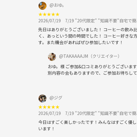
@
おゆ。
★
★
★
★
★
2026/07/19
7/19 "20代限定" "知識不要"自宅
先日はありがとうございました！ コーヒーの飲み
く、あっという間の時間でした！ コーヒー好きな
す。また機会があればぜひ参加したいです！
@
TAKAAAAJM
（クリエイター）
おゆ。様 ご参加&口コミありがとうございます
別内容の会もありますので、ご参加お待ちして
@
ジグ
★
★
★
★
★
2026/07/19
7/19 "20代限定" "知識不要"自宅
今日はすごく楽しかったです！みんなはすごく優し
います！