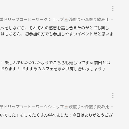
で簡単ドリップコーヒーワークショップ☕️浅煎り〜深煎り飲み比べに参加
比べをしながら、それぞれの感想を話し合えたのがとても楽し
方はもちろん、初参加の方でも参加しやすいイベントだと思いま
！ 楽しんでいただけたようでこちらも嬉しいです☺️ 前回とは
おります！ おすすめのカフェをまた共有し合いましょう♪
で簡単ドリップコーヒーワークショップ☕️浅煎り〜深煎り飲み比べに参加
いでした！そしてたくさん学べました！今日はありがとうござ