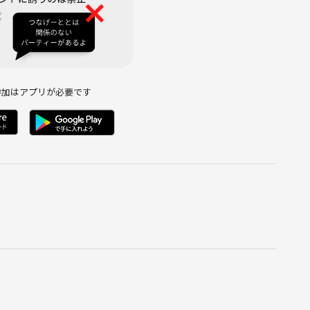
ません！
た雰囲気でやります☕
い！
にどうぞ✨
参加はアプリが必要です
い。
能性があると感じた場合は、退出依頼・次回以降参加不可にする