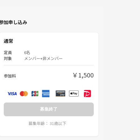
参加申し込み
通常
定員
6名
対象
メンバー+非メンバー
￥1,500
参加料
募集終了
募集年齢： 31歳以下