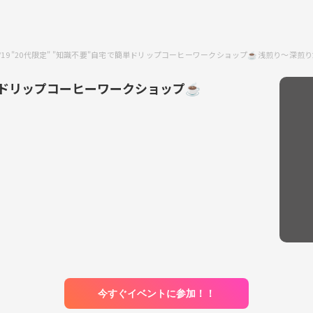
7/19 "20代限定" "知識不要"自宅で簡単ドリップコーヒーワークショップ☕️浅煎り〜深
で簡単ドリップコーヒーワークショップ☕️
今すぐイベントに参加！！