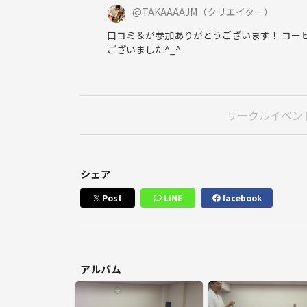
@
TAKAAAAJM
（クリエイター）
口コミ＆が参加ありがとうございます！ コー
ございました^_^
サークルイベン
シェア
Post
LINE
facebook
アルバム