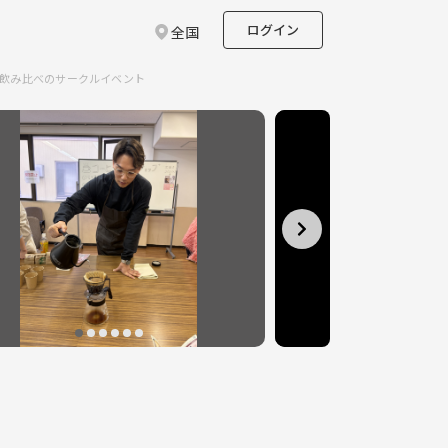
ログイン
全国
煎り飲み比べのサークルイベント