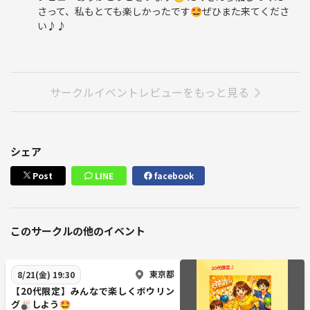
さって、私もとても楽しかったです🤩ぜひまた来てくださ
い♪♪
サークルイベントレビューをもっと見る
シェア
Post
LINE
facebook
このサークルの他のイベント
東京都
8/21(金) 19:30
【20代限定】みんなで楽しくボウリン
グ🎳しよう🤩