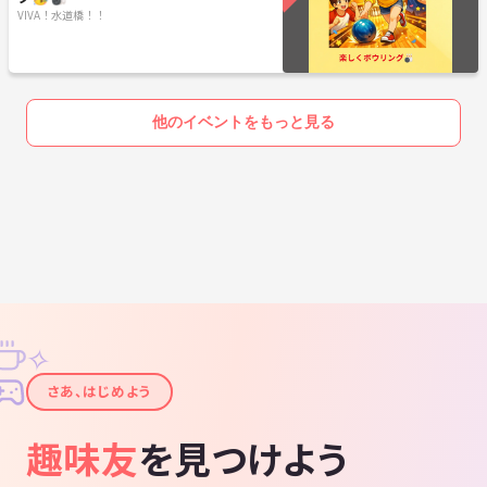
VIVA！水道橋！！
他のイベントをもっと見る
✧
✦
さあ、はじめよう
趣味友
を見つけよう