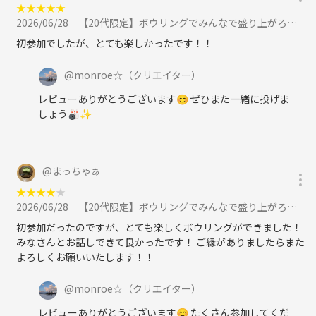
★
★
★
★
★
2026/06/28
【20代限定】ボウリングでみんなで盛り上がろう🤩🎳に参加
初参加でしたが、とても楽しかったです！！
@
monroe☆
（クリエイター）
レビューありがとうございます😊 ぜひまた一緒に投げま
しょう🎳✨️
@
まっちゃぁ
★
★
★
★
★
2026/06/28
【20代限定】ボウリングでみんなで盛り上がろう🤩🎳に参加
初参加だったのですが、とても楽しくボウリングができました！
みなさんとお話しできて良かったです！ ご縁がありましたらまた
よろしくお願いいたします！！
@
monroe☆
（クリエイター）
レビューありがとうございます😊 たくさん参加してくだ