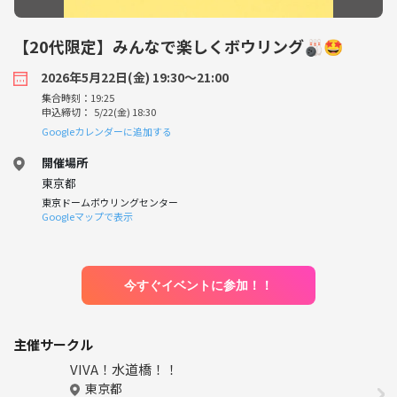
【20代限定】みんなで楽しくボウリング🎳🤩
2026年5月22日(金) 19:30〜21:00
集合時刻：19:25
申込締切： 5/22(金) 18:30
Googleカレンダーに追加する
開催場所
東京都
東京ドームボウリングセンター
Googleマップで表示
今すぐイベントに参加！！
主催サークル
VIVA！水道橋！！
東京都