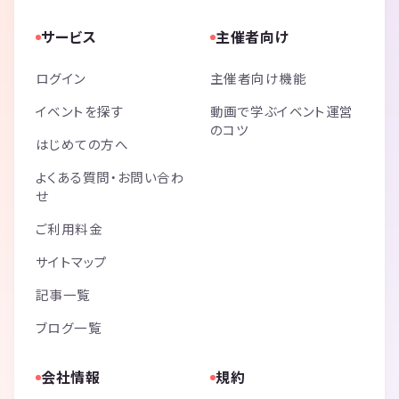
サービス
主催者向け
ログイン
主催者向け機能
イベントを探す
動画で学ぶイベント運営
のコツ
はじめての方へ
よくある質問・お問い合わ
せ
ご利用料金
サイトマップ
記事一覧
ブログ一覧
会社情報
規約