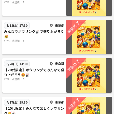
VIVA！水道橋！！
東京都
7/18(土) 17:30
みんなでボウリング🎳で盛り上がろう
🥳
VIVA！水道橋！！
東京都
6/28(日) 14:30
【20代限定】ボウリングでみんなで盛
り上がろう🤩🎳
VIVA！水道橋！！
東京都
4/17(金) 19:30
【20代限定】みんなで楽しくボウリン
グ🥳🎳