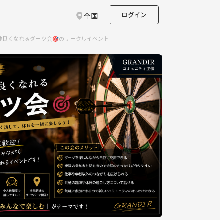
ログイン
全国
仲良くなれるダーツ会🎯のサークルイベント