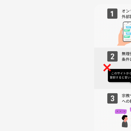
【場所】
渋谷駅徒歩6分のダーツバー
（参加者の方に詳細お送りします）
【参加費】
2000円（ゲーム代・1ドリンク込み）
【当日の流れ】
14:00 集合・自己紹介
14:20 ダーツ(3ゲームくらい🎯)
15:30 交流タイム
16:00 解散
【お願い】
参加者の皆さまが安心して楽しめる場づくりのため