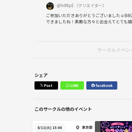
@
hIf8pE
（クリエイター）
ご参加いただきありがとうございました☺️B
できましたね！素敵な方々と出会えてとても嬉
サークルイベン
シェア
Post
LINE
facebook
このサークルの他のイベント
東京都
8/11(火) 15:00