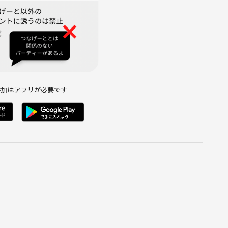
や政治活動への勧誘・営業、商材販売、引き抜き行為・ナンパや
行為
いいたします☺️
参加はアプリが必要です
戦するのが好きです✨
挑戦できる」