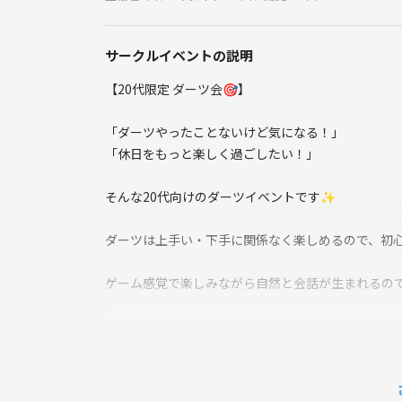
サークルイベントの説明
【20代限定 ダーツ会🎯】
「ダーツやったことないけど気になる！」
「休日をもっと楽しく過ごしたい！」
そんな20代向けのダーツイベントです✨
ダーツは上手い・下手に関係なく楽しめるので、初
ゲーム感覚で楽しみながら自然と会話が生まれるの
【この会のメリット】
🎯 ダーツを楽しみながら自然に交流できる