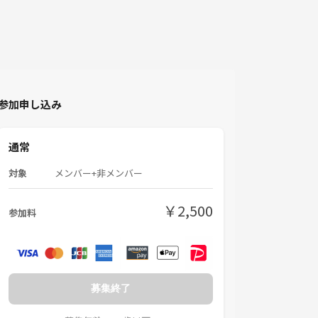
参加申し込み
通常
対象
メンバー+非メンバー
￥2,500
参加料
募集終了