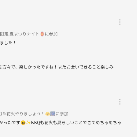
限定 夏まつりナイト🏮に参加
ました！
敵な方々で、楽しかったですね！またお会いできること楽しみ
Q＆花火やりましょう！🌞🎆に参加
ったです😆✨️BBQも花火も夏らしいことできてめちゃめちゃ