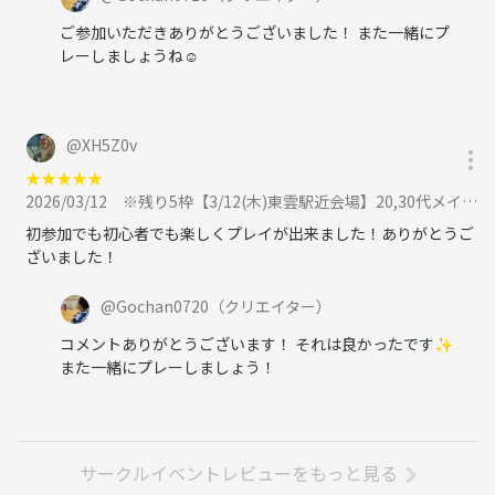
ご参加いただきありがとうございました！ また一緒にプ
レーしましょうね☺️
@
XH5Z0v
★
★
★
★
★
2026/03/12
※残り5枠【3/12(木)東雲駅近会場】20,30代メイン！屋内貸切コートでフットサル🌟初心者・1人参加歓迎！に参加
初参加でも初心者でも楽しくプレイが出来ました！ありがとうご
ざいました！
@
Gochan0720
（クリエイター）
コメントありがとうございます！ それは良かったです✨
また一緒にプレーしましょう！
サークルイベントレビューをもっと見る