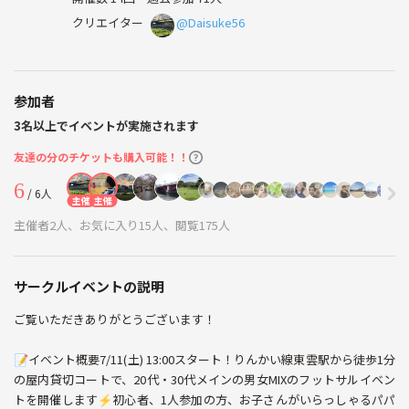
クリエイター
@Daisuke56
参加者
3名以上でイベントが実施されます
友達の分のチケットも購入可能！！
6
/ 6人
主催
主催
主催者2人、お気に入り15人、閲覧175人
サークルイベントの説明
ご覧いただきありがとうございます！
📝イベント概要7/11(土) 13:00スタート！りんかい線東雲駅から徒歩1分
の屋内貸切コートで、20代・30代メインの男女MIXのフットサルイベン
トを開催します⚡初心者、1人参加の方、お子さんがいらっしゃるパパ