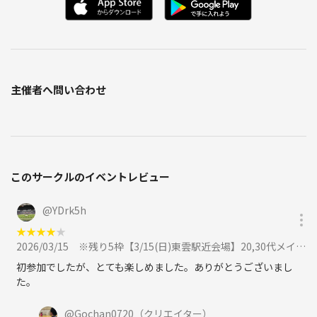
主催者へ問い合わせ
このサークルのイベントレビュー
@
YDrk5h
★
★
★
★
★
2026/03/15
※残り5枠【3/15(日)東雲駅近会場】20,30代メイン！屋内貸切コートでフットサル🌟初心者・1人参加歓迎！に参加
初参加でしたが、とても楽しめました。ありがとうございまし
た。
@
Gochan0720
（クリエイター）