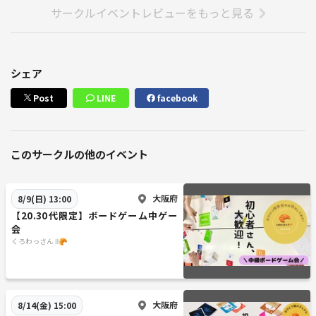
サークルイベントレビューをもっと見る
シェア
Post
LINE
facebook
このサークルの他のイベント
大阪府
8/9(日) 13:00
【20.30代限定】ボードゲーム中ゲー
会
くろわっさん Ⅱ🥐
大阪府
8/14(金) 15:00