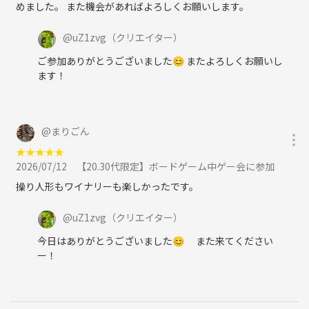
めました。 また機会があればよろしくお願いします。
@
uZ1zvg
（クリエイター）
ご参加ありがとうございました😊 またよろしくお願いし
ます！
@
まりごん
★
★
★
★
★
2026/07/12
【20.30代限定】ボードゲーム中ゲー会に参加
操り人形もワイナリーも楽しかったです。
@
uZ1zvg
（クリエイター）
今日はありがとうございました😊 また来てください
ー！