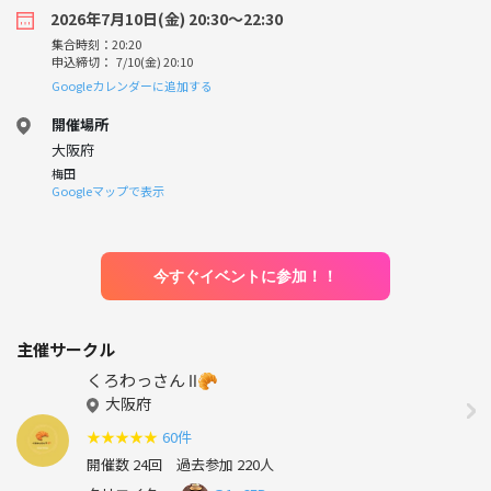
2026年7月10日(金) 20:30〜22:30
集合時刻：20:20
申込締切： 7/10(金) 20:10
Googleカレンダーに追加する
開催場所
大阪府
梅田
Googleマップで表示
今すぐイベントに参加！！
主催サークル
くろわっさん Ⅱ🥐
大阪府
★
★
★
★
★
60件
開催数 24回
過去参加 220人