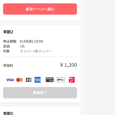
参加ページへ進む
早割2
申込期限 5/20(水) 23:55
定員
3名
対象
メンバー+非メンバー
￥1,200
参加料
募集終了
早割3