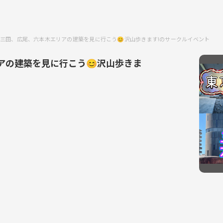
三田、広尾、六本木エリアの建築を見に行こう😊沢山歩きます!のサークルイベント
アの建築を見に行こう😊沢山歩きま