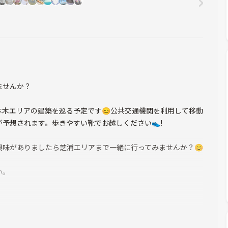
ませんか？
木エリアの建築を巡る予定です😊公共交通機関を利用して移動
予想されます。歩きやすい靴でお越しください👟!
味がありましたら芝浦エリアまで一緒に行ってみませんか？😊
い。