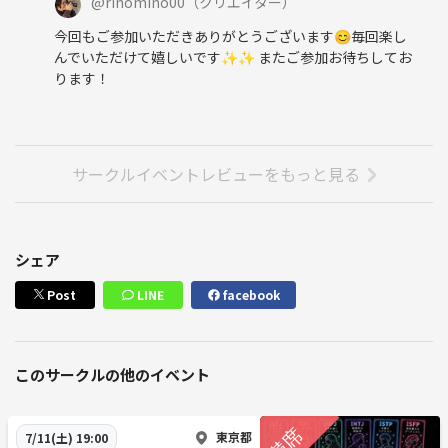
@
rinomino00
（クリエイター）
今回もご参加いただきありがとうございます😊毎回楽し
んでいただけて嬉しいです✨️✨️ またご参加お待ちしてお
ります！
サークルイベントレビューをもっと見る
シェア
Post
LINE
facebook
このサークルの他のイベント
東京都
7/11(土) 19:00