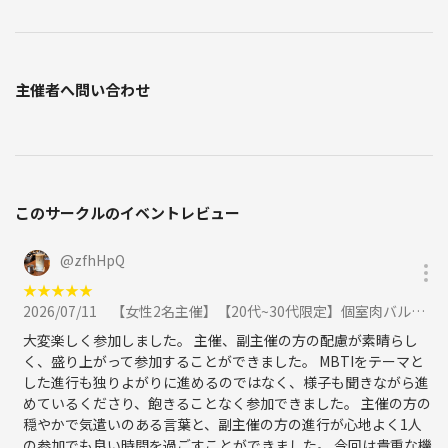
主催者へ問い合わせ
このサークルのイベントレビュー
@
zfhHpQ
★
★
★
★
★
2026/07/11
【女性2名主催】【20代~30代限定】個室肉バルでワイワイ楽しむ！MBTIすごろく飲み会🎲に参加
大変楽しく参加しました。 主催、副主催の方の配慮が素晴らし
く、盛り上がって参加することができました。 MBTIをテーマと
した進行も独りよがりに進めるのではなく、様子も聞きながら進
めているくださり、飽きることなく参加できました。 主催の方の
穏やかで気遣いのある言葉と、副主催の方の進行が心地よく1人
の参加でも良い時間を過ごすことができました。 今回は貴重な機