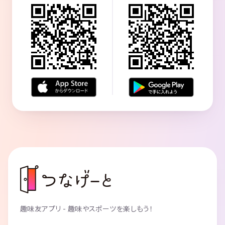
趣味友アプリ - 趣味やスポーツを楽しもう！