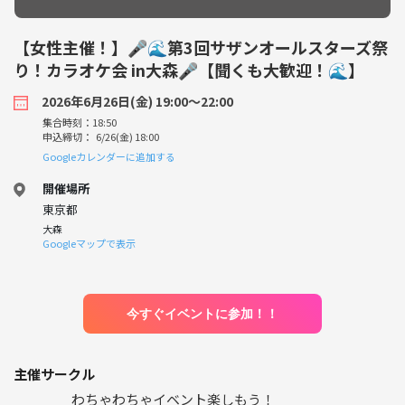
【女性主催！】🎤🌊第3回サザンオールスターズ祭
り！カラオケ会 in大森🎤【聞くも大歓迎！🌊】
2026年6月26日(金) 19:00〜22:00
集合時刻：18:50
申込締切： 6/26(金) 18:00
Googleカレンダーに追加する
開催場所
東京都
大森
Googleマップで表示
今すぐイベントに参加！！
主催サークル
わちゃわちゃイベント楽しもう！