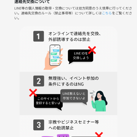
・ビジネス、ネットワーク、宗教などの勧誘行為は禁止です
連絡先交換について
・酔っ払いすぎて周囲に迷惑をかける行為は禁止です
LINE等の個人情報の取得・交換については双方同意のうえ慎重に行ってくださ
い。連絡先交換のルール（禁止事項等）について詳しくは
こちら
をご覧くださ
い。
上記をお守りいただけない場合は、
主催判断でご退席（強制退出）していただく場合があります。また、返
金も行いませんのでご了承ください。