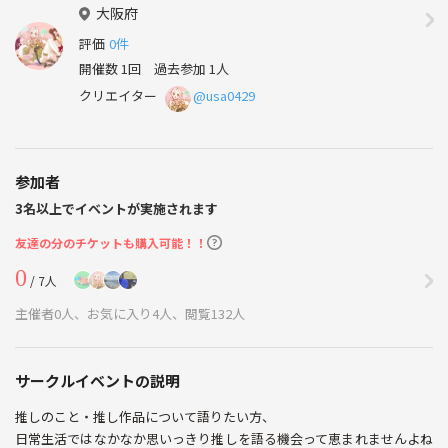
大阪府
評価
0件
開催数 1回
過去参加 1人
クリエイター
@usa0429
参加者
3名以上でイベントが実施されます
友達の分のチケットも購入可能！！
0
/ 7人
主催者0人、お気に入り4人、閲覧132人
サークルイベントの説明
推しのこと・推し作品について語りたい方、
日常生活ではなかなか思いっきり推しを語る機会って恵まれませんよね