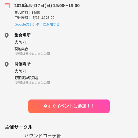
2026年5月17日(日) 15:00〜19:00
集合時刻：14:55
申込締切： 5/16(土) 23:00
Googleカレンダーに追加する
集合場所
大阪府
現地集合
*詳細は参加者のみに公開
開催場所
大阪府
野田阪神駅周辺
*詳細は参加者のみに公開
今すぐイベントに参加！！
主催サークル
バウンドコーデ部