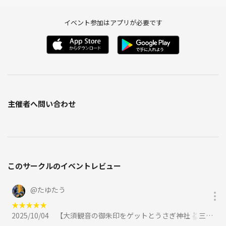
イベント参加はアプリが必要です
主催者へ問い合わせ
このサークルのイベントレビュー
@
たゆたう
★
★
★
★
★
2025/10/04
【大須観音の御朱印をゲットとうさぎ神社🐇三ノ輪神社と大須商店街食べ歩き🍡に参加