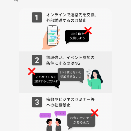
ただけない方や運営側が参加者様としてふさわしくないと判断した方
は、参加をお断りする場合がございます。
---
秋の大須観音で心ほぐれるさんぽと、楽しい食べ歩きのひとときをぜひ
一緒に過ごしませんか？みなさんのご参加をスタッフ一同、心よりお待
ちしています🍡✨