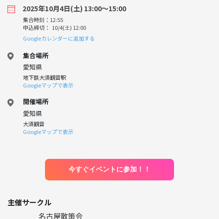
2025年10月4日(土) 13:00〜15:00
集合時刻：12:55
申込締切： 10/4(土) 12:00
Googleカレンダーに追加する
集合場所
愛知県
地下鉄大須観音駅
Googleマップで表示
開催場所
愛知県
大須観音
Googleマップで表示
今すぐイベントに参加！！
主催サークル
名古屋散策会