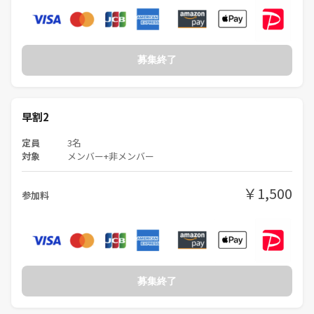
募集終了
早割2
定員
3名
対象
メンバー+非メンバー
￥1,500
参加料
募集終了