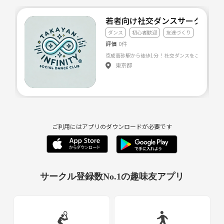
若者向け社交ダンスサークル た
ダンス
初心者歓迎
友達づくり
評価
0件
東京都
ご利用にはアプリのダウンロードが必要です
サークル登録数No.1の趣味友アプリ