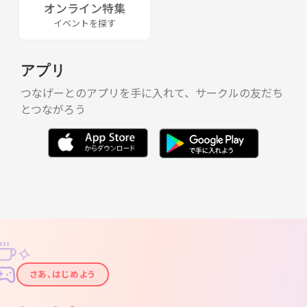
オンライン特集
イベントを探す
アプリ
つなげーとのアプリを手に入れて、サークルの友だち
とつながろう
✧
✦
さあ、はじめよう