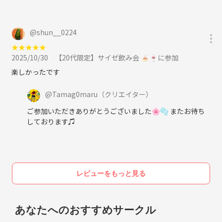
@
shun__0224
★
★
★
★
★
2025/10/30
【20代限定】サイゼ飲み会 🍝🍷に参加
楽しかったです
@
Tamag0maru
（クリエイター）
ご参加いただきありがとうございました🌸🫧 またお待ち
しております♫
レビューをもっと見る
あなたへのおすすめサークル