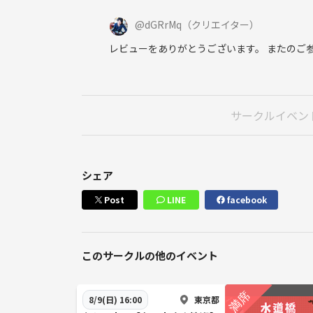
@
dGRrMq
（クリエイター）
レビューをありがとうございます。 またのご
サークルイベン
シェア
Post
LINE
facebook
このサークルの他のイベント
東京都
8/9(日) 16:00