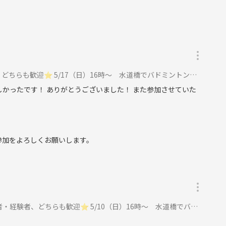
も歓迎⭐︎ 5/17（日）16時〜 水道橋でバドミントン⭐︎ に参加
かったです！ ありがとうございました！ また参加させていた
参加をよろしくお願いします。
どちらも歓迎⭐︎ 5/10（日）16時〜 水道橋でバドミントン⭐︎ に参加
。