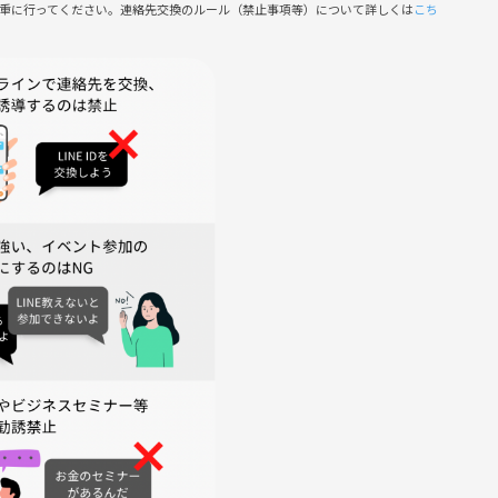
慎重に行ってください。連絡先交換のルール（禁止事項等）について詳しくは
こち
ます。