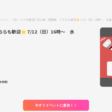
ントン
【お一人さま歓迎】初心者・経験者、どちらも歓迎⭐︎ 7/12（日）16時〜 水
も歓迎⭐︎ 7/12（日）16時〜 水
体育館）
今すぐイベントに参加！！