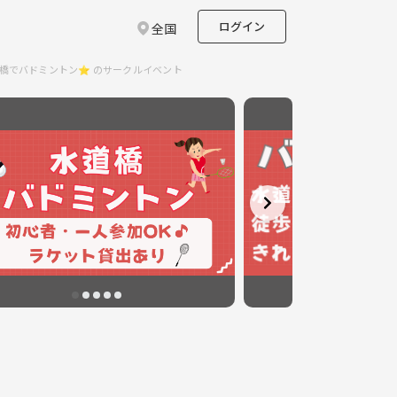
ログイン
全国
道橋でバドミントン⭐︎ のサークルイベント