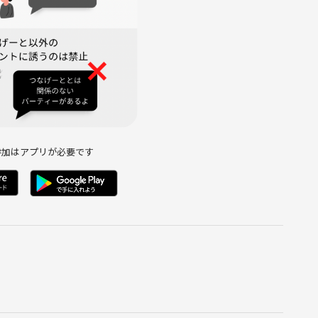
参加はアプリが必要です
セージをお送りください。
絡ください☆