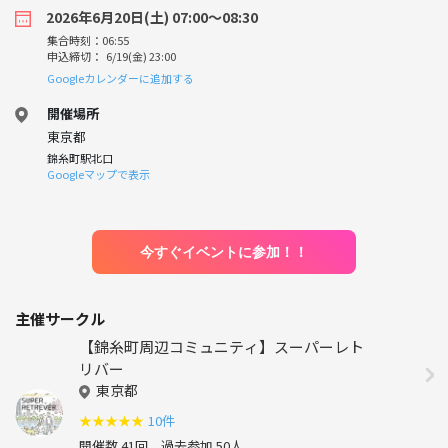
2026年6月20日(土) 07:00〜08:30
集合時刻：06:55
申込締切： 6/19(金) 23:00
Googleカレンダーに追加する
開催場所
東京都
錦糸町駅北口
Googleマップで表示
今すぐイベントに参加！！
主催サークル
【錦糸町周辺コミュニティ】スーパーレト
リバー
東京都
★
★
★
★
★
10件
開催数 41回
過去参加 50人