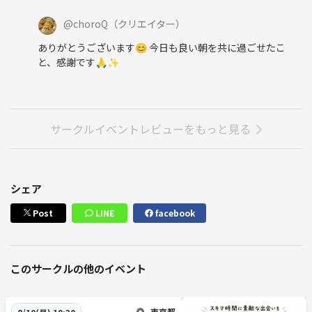
@
choroQ
（クリエイター）
ありがとうございます😊 今日も良い朝を共に過ごせたこ
と、感謝です🙏✨️
サークルイベントレビューをもっと見る
シェア
Post
LINE
facebook
このサークルの他のイベント
東京都