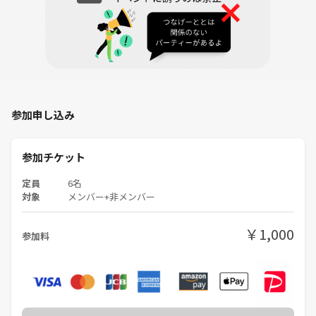
参加申し込み
参加チケット
定員
6名
対象
メンバー+非メンバー
￥1,000
参加料