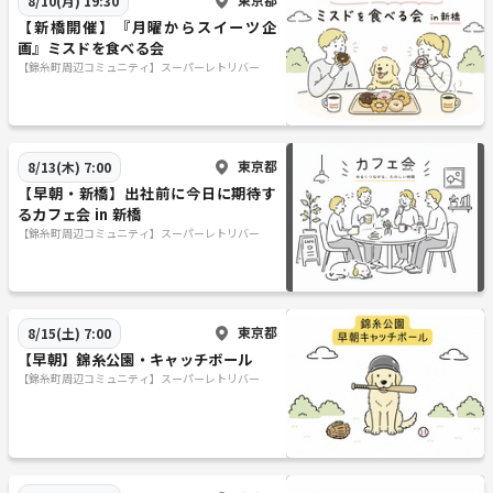
8/10(月) 19:30
【新橋開催】『月曜からスイーツ企
画』ミスドを食べる会
【錦糸町周辺コミュニティ】スーパーレトリバー
東京都
8/13(木) 7:00
【早朝・新橋】出社前に今日に期待す
るカフェ会 in 新橋
【錦糸町周辺コミュニティ】スーパーレトリバー
東京都
8/15(土) 7:00
【早朝】錦糸公園・キャッチボール
【錦糸町周辺コミュニティ】スーパーレトリバー