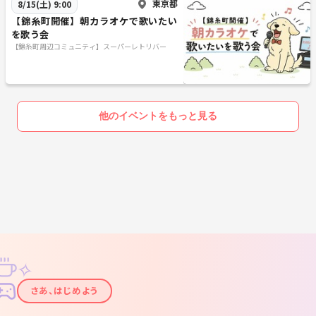
東京都
8/15(土) 9:00
【錦糸町開催】朝カラオケで歌いたい
を歌う会
【錦糸町周辺コミュニティ】スーパーレトリバー
他のイベントをもっと見る
✧
✦
さあ、はじめよう