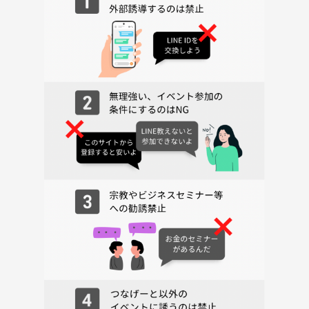
----------------
「朝を制する者が1日を制する」
…とまでは言わないですが、
ちょっとだけいいスタートを切れる時間を一緒につくれたら嬉しいです
😆
気軽にご参加ください！