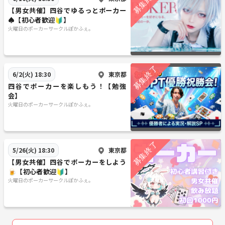
【男女共催】四谷でゆるっとポーカー
♠️【初心者歓迎🔰】
火曜日のポーカーサークルぽかふぇ。
東京都
6/2(火) 18:30
四谷でポーカーを楽しもう！【勉強
会】
火曜日のポーカーサークルぽかふぇ。
東京都
5/26(火) 18:30
【男女共催】四谷でポーカーをしよう
🍺【初心者歓迎🔰】
火曜日のポーカーサークルぽかふぇ。