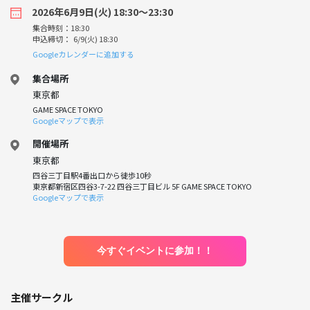
2026年6月9日(火) 18:30〜23:30
集合時刻：18:30
申込締切： 6/9(火) 18:30
Googleカレンダーに追加する
集合場所
東京都
GAME SPACE TOKYO
Googleマップで表示
開催場所
東京都
四谷三丁目駅4番出口から徒歩10秒
東京都新宿区四谷3-7-22 四谷三丁目ビル 5F GAME SPACE TOKYO
Googleマップで表示
今すぐイベントに参加！！
主催サークル