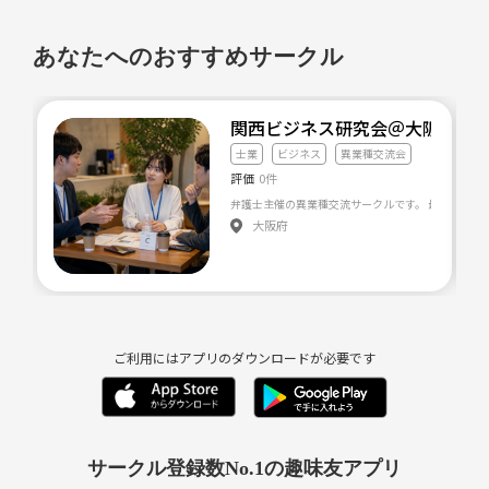
あなたへのおすすめサークル
関西ビジネス研究会＠大阪
士業
ビジネス
異業種交流会
評価
0件
大阪府
ご利用にはアプリのダウンロードが必要です
サークル登録数No.1の趣味友アプリ