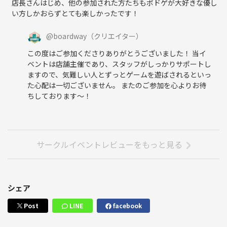
店長さんはじめ、他の参加された方たちもボドゲが大好きな優し
い方しかおらずとても楽しかったです！
@
boardway
（クリエイター）
この度はご参加くださりありがとうございました！ 当イ
ベントは店舗主催であり、スタッフがしっかりサポートし
ますので、気難しい人とずっとゲームを遊ばされるといっ
た心配は一切ございません。 またのご参加を心よりお待
ちしております〜！
サークルイベントレビューをもっと見る
シェア
Post
LINE
facebook